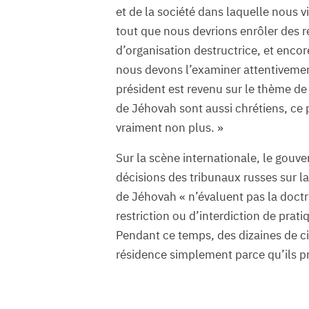
et de la société dans laquelle nous vi
tout que nous devrions enrôler des 
d’organisation destructrice, et encor
nous devons l’examiner attentivement,
président est revenu sur le thème d
de Jéhovah sont aussi chrétiens, ce 
vraiment non plus. »
Sur la scène internationale, le gouv
décisions des tribunaux russes sur la
de Jéhovah « n’évaluent pas la doct
restriction ou d’interdiction de pra
Pendant ce temps, des dizaines de c
résidence simplement parce qu’ils pr