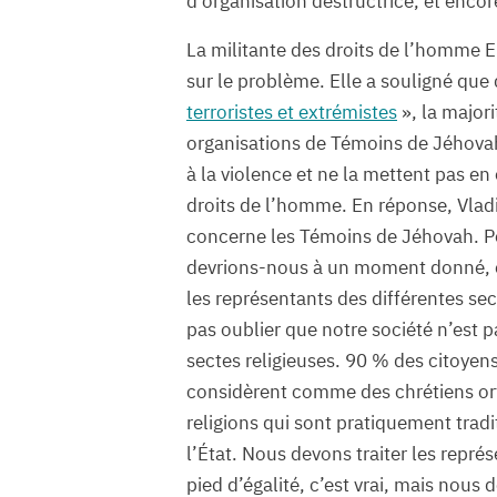
d’organisation destructrice, et encor
La militante des droits de l’homme E
sur le problème. Elle a souligné que
terroristes et extrémistes
», la major
organisations de Témoins de Jéhovah
à la violence et ne la mettent pas en
droits de l’homme. En réponse, Vladi
concerne les Témoins de Jéhovah. 
devrions-nous à un moment donné, ê
les représentants des différentes se
pas oublier que notre société n’est
sectes religieuses. 90 % des citoyen
considèrent comme des chrétiens or
religions qui sont pratiquement tradit
l’État. Nous devons traiter les représ
pied d’égalité, c’est vrai, mais nous