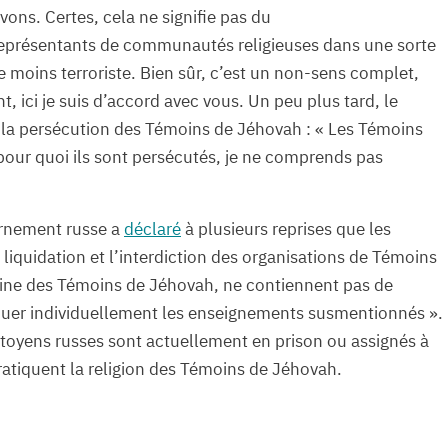
vons. Certes, cela ne signifie pas du
représentants de communautés religieuses dans une sorte
e moins terroriste. Bien sûr, c’est un non-sens complet,
 ici je suis d’accord avec vous. Un peu plus tard, le
e la persécution des Témoins de Jéhovah : « Les Témoins
pour quoi ils sont persécutés, je ne comprends pas
ernement russe a
déclaré
à plusieurs reprises que les
 liquidation et l’interdiction des organisations de Témoins
rine des Témoins de Jéhovah, ne contiennent pas de
tiquer individuellement les enseignements susmentionnés ».
itoyens russes sont actuellement en prison ou assignés à
atiquent la religion des Témoins de Jéhovah.