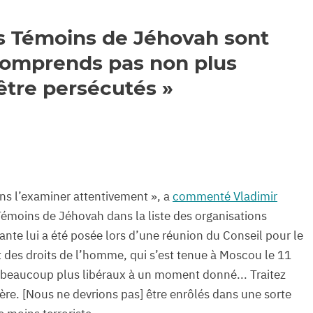
es Témoins de Jéhovah sont
 comprends pas non plus
 être persécutés »
ns l’examiner attentivement », a
commenté Vladimir
Témoins de Jéhovah dans la liste des organisations
nte lui a été posée lors d’une réunion du Conseil pour le
t des droits de l’homme, qui s’est tenue à Moscou le 11
beaucoup plus libéraux à un moment donné... Traitez
ère. [Nous ne devrions pas] être enrôlés dans une sorte