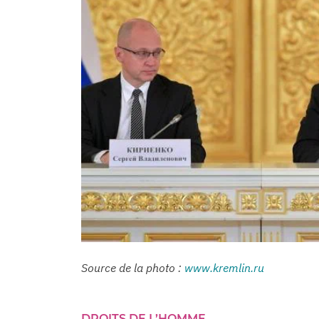
Source de la photo :
www.kremlin.ru
DROITS DE L’HOMME