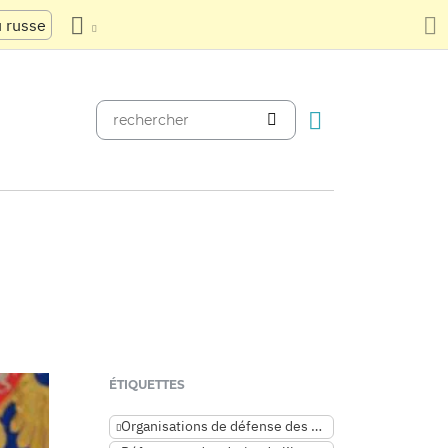
u russe
ÉTIQUETTES
Organisations de défense des droits de l’homme en Fédération de Russie