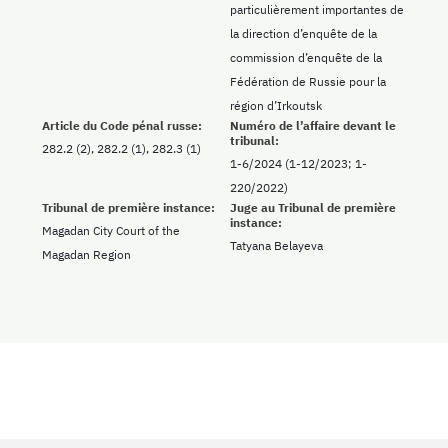
particulièrement importantes de
la direction d’enquête de la
commission d’enquête de la
Fédération de Russie pour la
région d’Irkoutsk
Article du Code pénal russe:
Numéro de l’affaire devant le
tribunal:
282.2 (2), 282.2 (1), 282.3 (1)
1-6/2024 (1-12/2023; 1-
220/2022)
Tribunal de première instance:
Juge au Tribunal de première
instance:
Magadan City Court of the
Tatyana Belayeva
Magadan Region