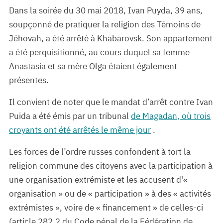
Dans la soirée du 30 mai 2018, Ivan Puyda, 39 ans,
soupçonné de pratiquer la religion des Témoins de
Jéhovah, a été arrêté à Khabarovsk. Son appartement
a été perquisitionné, au cours duquel sa femme
Anastasia et sa mère Olga étaient également
présentes.
Il convient de noter que le mandat d’arrêt contre Ivan
Puida a été émis par un tribunal
de Magadan, où trois
croyants ont été arrêtés le même jour
.
Les forces de l’ordre russes confondent à tort la
religion commune des citoyens avec la participation à
une organisation extrémiste et les accusent d'«
organisation » ou de « participation » à des « activités
extrémistes », voire de « financement » de celles-ci
(article 282.2 du Code pénal de la Fédération de