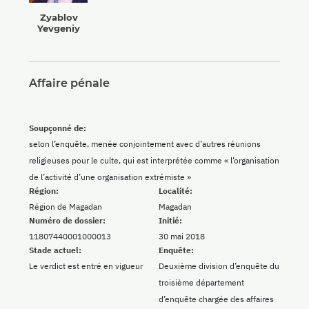
Zyablov
Yevgeniy
Affaire pénale
Soupçonné de:
selon l’enquête, menée conjointement avec d’autres réunions
religieuses pour le culte, qui est interprétée comme « l’organisation
de l’activité d’une organisation extrémiste »
Région:
Localité:
Région de Magadan
Magadan
Numéro de dossier:
Initié:
11807440001000013
30 mai 2018
Stade actuel:
Enquête:
Le verdict est entré en vigueur
Deuxième division d’enquête du
troisième département
d’enquête chargée des affaires