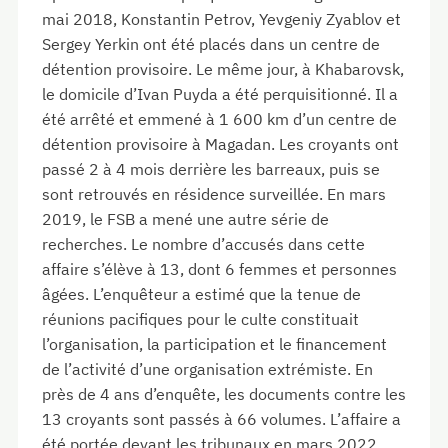
mai 2018, Konstantin Petrov, Yevgeniy Zyablov et
Sergey Yerkin ont été placés dans un centre de
détention provisoire. Le même jour, à Khabarovsk,
le domicile d’Ivan Puyda a été perquisitionné. Il a
été arrêté et emmené à 1 600 km d’un centre de
détention provisoire à Magadan. Les croyants ont
passé 2 à 4 mois derrière les barreaux, puis se
sont retrouvés en résidence surveillée. En mars
2019, le FSB a mené une autre série de
recherches. Le nombre d’accusés dans cette
affaire s’élève à 13, dont 6 femmes et personnes
âgées. L’enquêteur a estimé que la tenue de
réunions pacifiques pour le culte constituait
l’organisation, la participation et le financement
de l’activité d’une organisation extrémiste. En
près de 4 ans d’enquête, les documents contre les
13 croyants sont passés à 66 volumes. L’affaire a
été portée devant les tribunaux en mars 2022.