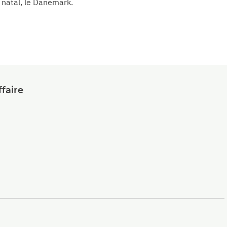
natal, le Danemark.
faire