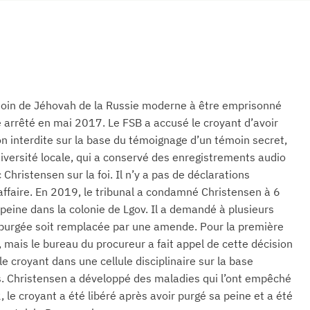
moin de Jéhovah de la Russie moderne à être emprisonné
é arrêté en mai 2017. Le FSB a accusé le croyant d’avoir
on interdite sur la base du témoignage d’un témoin secret,
iversité locale, qui a conservé des enregistrements audio
Christensen sur la foi. Il n’y a pas de déclarations
affaire. En 2019, le tribunal a condamné Christensen à 6
 peine dans la colonie de Lgov. Il a demandé à plusieurs
n purgée soit remplacée par une amende. Pour la première
, mais le bureau du procureur a fait appel de cette décision
 le croyant dans une cellule disciplinaire sur la base
s. Christensen a développé des maladies qui l’ont empêché
, le croyant a été libéré après avoir purgé sa peine et a été