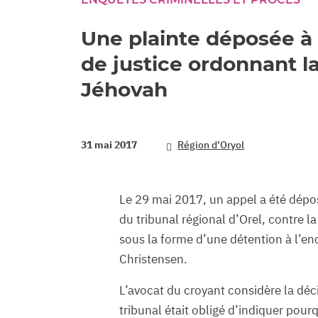
Une plainte déposée à 
de justice ordonnant l
Jéhovah
31 mai 2017
Région d’Oryol
Le 29 mai 2017, un appel a été dépos
du tribunal régional d’Orel, contre l
sous la forme d’une détention à l’en
Christensen.
L’avocat du croyant considère la dé
tribunal était obligé d’indiquer pou