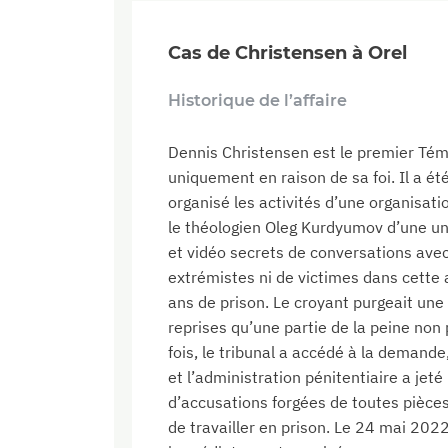
Cas de Christensen à Orel
Historique de l’affaire
Dennis Christensen est le premier Té
uniquement en raison de sa foi. Il a ét
organisé les activités d’une organisati
le théologien Oleg Kurdyumov d’une un
et vidéo secrets de conversations avec 
extrémistes ni de victimes dans cette 
ans de prison. Le croyant purgeait une
reprises qu’une partie de la peine no
fois, le tribunal a accédé à la demande
et l’administration pénitentiaire a jeté
d’accusations forgées de toutes pièce
de travailler en prison. Le 24 mai 2022