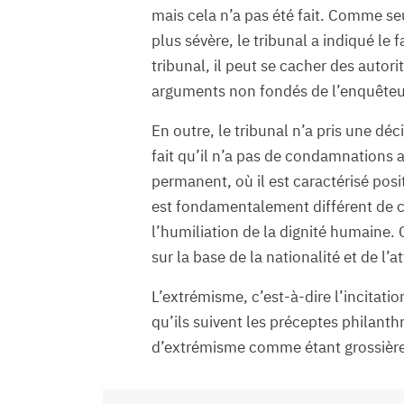
mais cela n’a pas été fait. Comme seu
plus sévère, le tribunal a indiqué le 
tribunal, il peut se cacher des autori
arguments non fondés de l’enquêteur 
En outre, le tribunal n’a pris une déc
fait qu’il n’a pas de condamnations an
permanent, où il est caractérisé pos
est fondamentalement différent de cel
l’humiliation de la dignité humaine. C
sur la base de la nationalité et de l’at
L’extrémisme, c’est-à-dire l’incitati
qu’ils suivent les préceptes philanth
d’extrémisme comme étant grossièr