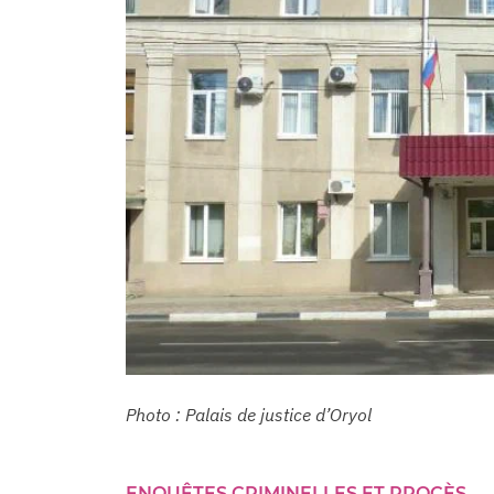
Photo : Palais de justice d’Oryol
ENQUÊTES CRIMINELLES ET PROCÈS