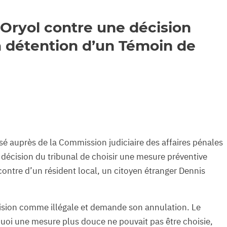
Oryol contre une décision
a détention d’un Témoin de
é auprès de la Commission judiciaire des affaires pénales
a décision du tribunal de choisir une mesure préventive
contre d’un résident local, un citoyen étranger Dennis
cision comme illégale et demande son annulation. Le
rquoi une mesure plus douce ne pouvait pas être choisie,