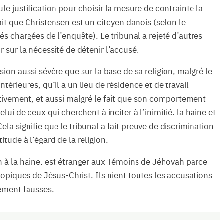
le justification pour choisir la mesure de contrainte la
fait que Christensen est un citoyen danois (selon le
tés chargées de l’enquête). Le tribunal a rejeté d’autres
sur la nécessité de détenir l’accusé.
ision aussi sévère que sur la base de sa religion, malgré le
térieures, qu’il a un lieu de résidence et de travail
itivement, et aussi malgré le fait que son comportement
ui de ceux qui cherchent à inciter à l’inimitié. la haine et
ela signifie que le tribunal a fait preuve de discrimination
titude à l’égard de la religion.
on à la haine, est étranger aux Témoins de Jéhovah parce
ropiques de Jésus-Christ. Ils nient toutes les accusations
ement fausses.