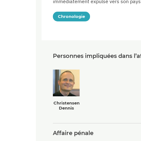
immédiatement expulsé vers son pays 
Chronologie
Personnes impliquées dans l’af
Christensen
Dennis
Affaire pénale