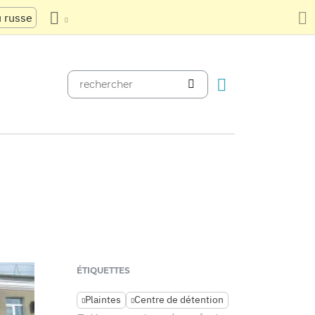
u russe
ÉTIQUETTES
Plaintes
Centre de détention