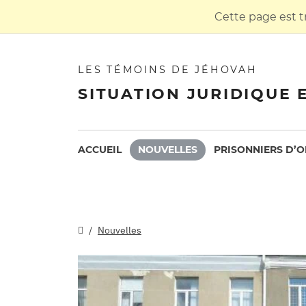
Cette page est t
LES TÉMOINS DE JÉHOVAH
SITUATION JURIDIQUE 
ACCUEIL
NOUVELLES
PRISONNIERS D’O
Nouvelles