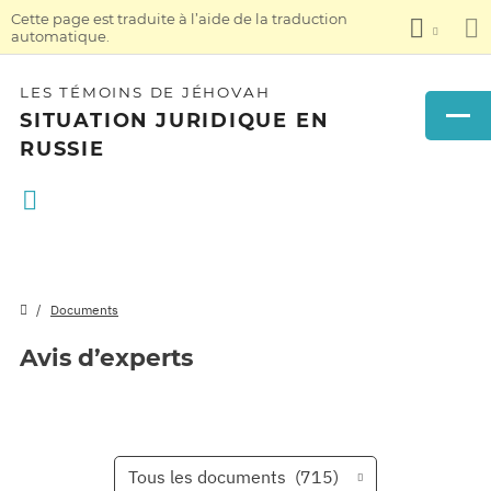
Cette page est traduite à l’aide de la traduction
automatique.
LES TÉMOINS DE JÉHOVAH
SITUATION JURIDIQUE EN
RUSSIE
Documents
Avis d’experts
Tous les documents
(715)