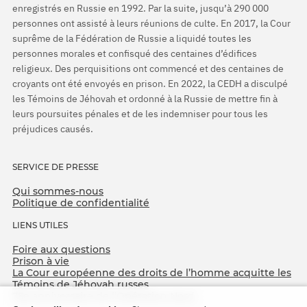
enregistrés en Russie en 1992. Par la suite, jusqu’à 290 000
personnes ont assisté à leurs réunions de culte. En 2017, la Cour
suprême de la Fédération de Russie a liquidé toutes les
personnes morales et confisqué des centaines d’édifices
religieux. Des perquisitions ont commencé et des centaines de
croyants ont été envoyés en prison. En 2022, la CEDH a disculpé
les Témoins de Jéhovah et ordonné à la Russie de mettre fin à
leurs poursuites pénales et de les indemniser pour tous les
préjudices causés.
SERVICE DE PRESSE
Qui sommes-nous
Politique de confidentialité
LIENS UTILES
Foire aux questions
Prison à vie
La Cour européenne des droits de l’homme acquitte les
Témoins de Jéhovah russes
75e anniversaire de l’Opération Nord