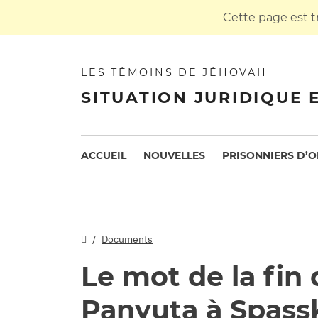
Cette page est t
LES TÉMOINS DE JÉHOVAH
SITUATION JURIDIQUE 
ACCUEIL
NOUVELLES
PRISONNIERS D’O
Documents
Le mot de la fin
Panyuta à Spass