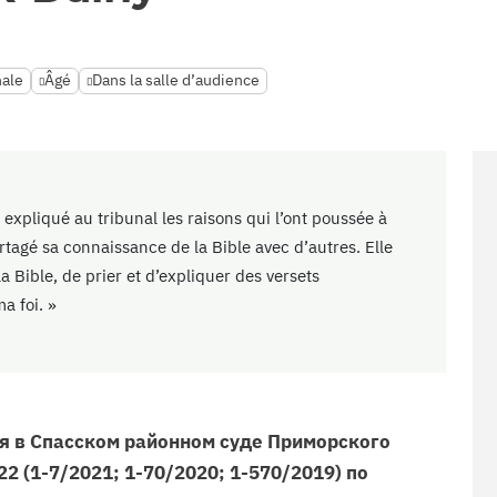
nale
Âgé
Dans la salle d’audience
 expliqué au tribunal les raisons qui l’ont poussée à
tagé sa connaissance de la Bible avec d’autres. Elle
 la Bible, de prier et d’expliquer des versets
a foi. »
я в Спасском районном суде Приморского
22 (1-7/2021; 1-70/2020; 1-570/2019) по