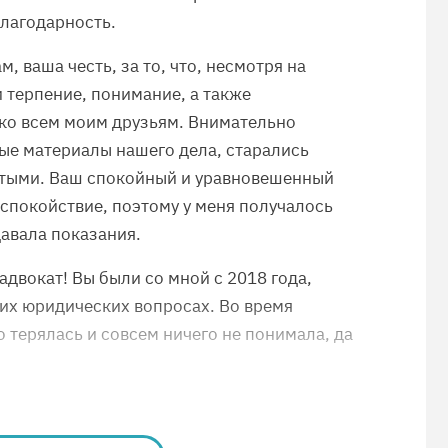
благодарность.
, ваша честь, за то, что, несмотря на
 терпение, понимание, а также
 ко всем моим друзьям. Внимательно
ые материалы нашего дела, старались
зятыми. Ваш спокойный и уравновешенный
 спокойствие, поэтому у меня получалось
давала показания.
двокат! Вы были со мной с 2018 года,
их юридических вопросах. Во время
 терялась и совсем ничего не понимала, да