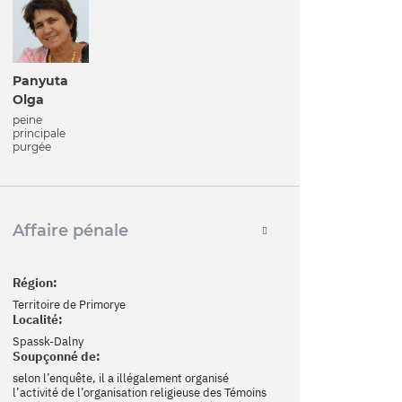
Panyuta
Olga
peine
principale
purgée
Affaire pénale
Région:
Territoire de Primorye
Localité:
Spassk-Dalny
Soupçonné de:
selon l’enquête, il a illégalement organisé
l’activité de l’organisation religieuse des Témoins