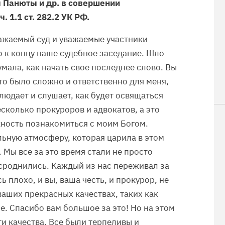
 Панюты и др. в совершении
 1.1 ст. 282.2 УК РФ.
важаемый суд и уважаемые участники
о к концу наше судебное заседание. Шло
умала, как начать свое последнее слово. Вы
то было сложно и ответственно для меня,
блюдает и слушает, как будет освящаться
есколько прокуроров и адвокатов, а это
ожность познакомиться с моим Богом.
ьную атмосферу, которая царила в этом
 Мы все за это время стали не просто
 сроднились. Каждый из нас переживал за
ь плохо, и вы, ваша честь, и прокурор, не
ваших прекрасных качествах, таких как
е. Спасибо вам большое за это! Но на этом
и качества. Все были терпеливы и