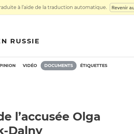
raduite à l’aide de la traduction automatique.
Revenir a
EN RUSSIE
PINION
VIDÉO
DOCUMENTS
ÉTIQUETTES
 de l’accusée Olga
k-Dalny