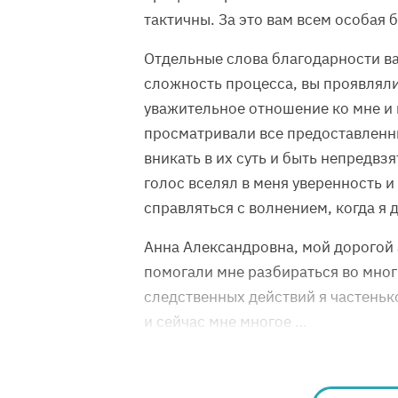
тактичны. За это вам всем особая 
Отдельные слова благодарности вам
сложность процесса, вы проявляли
уважительное отношение ко мне и
просматривали все предоставленн
вникать в их суть и быть непредв
голос вселял в меня уверенность и
справляться с волнением, когда я 
Анна Александровна, мой дорогой а
помогали мне разбираться во мног
следственных действий я частенько
и сейчас мне многое …