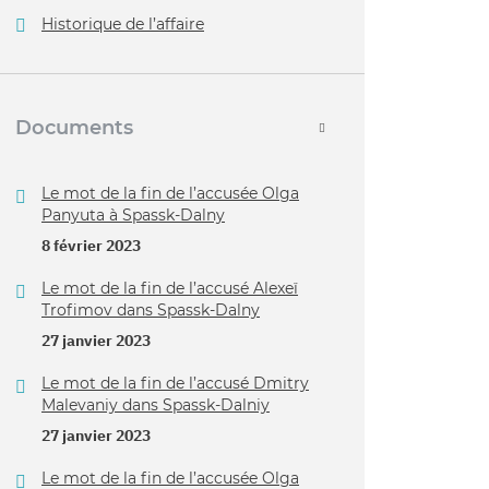
Historique de l’affaire
Documents
Le mot de la fin de l’accusée Olga
Panyuta à Spassk-Dalny
8 février 2023
Le mot de la fin de l’accusé Alexeï
Trofimov dans Spassk-Dalny
27 janvier 2023
Le mot de la fin de l’accusé Dmitry
Malevaniy dans Spassk-Dalniy
27 janvier 2023
Le mot de la fin de l’accusée Olga