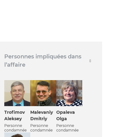
Personnes impliquées dans
l’affaire
Trofimov
Malevaniy
Opaleva
Aleksey
Dmitriy
Olga
Personne
Personne
Personne
condamnée
condamnée
condamnée