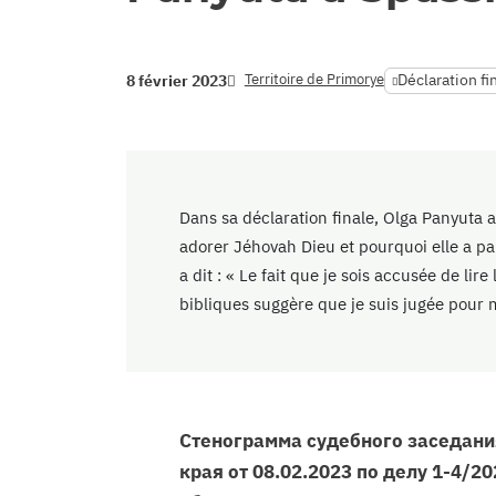
Territoire de Primorye
Déclaration fi
8 février 2023
Dans sa déclaration finale, Olga Panyuta a
adorer Jéhovah Dieu et pourquoi elle a par
a dit : « Le fait que je sois accusée de lire
bibliques suggère que je suis jugée pour m
Стенограмма судебного заседани
края от 08.02.2023 по делу 1-4/20