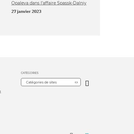
Opaleva dans l’affaire Spassk-Dalniy
27 janvier 2023
CATÉGORIES
Catégories de sites
e