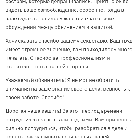
сестрам, которые допрашивались. Приятно было
видеть ваше самообладание, особенно, когда в
зале суда становилось жарко из-за горячих
обсуждений между обвинением и защитой.
Хочу сказать спасибо вашему секретарю. Ваш труд
имеет огромное значение, вам приходилось много
печатать. Спасибо за профессионализм и
старательность с вашей стороны.
Уважаемый обвинитель! Я не мог не обратить
внимания на ваше знание своего дела, ревность к
своей работе. Спасибо!
Дорогая наша защита! За этот период времени
сотрудничества вы стали родными. Вам пришлось
сильно потрудиться, чтобы разобраться в деле и
понять, как защищать невиновных людей.