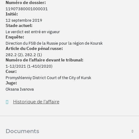
Numéro de dossier:
11907380001000031
Initié:
12 septembre 2019
Stade actuel:
Le verdict est entré en vigueur
Enquête:
Direction du FSB de la Russie pour la région de Koursk
Article du Code pénal russe:
282.2 (2), 282.2 (1)
Numéro de l’affaire devant le tribunal:
1-12/2021 (1-410/2020)
Cour:
Promyshlenniy District Court of the City of Kursk
Juge:
Oksana Ivanova
Historique de l’affaire
Documents