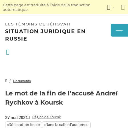
Cette page est traduite à l’aide de la traduction
automatique.
LES TÉMOINS DE JÉHOVAH
SITUATION JURIDIQUE EN
RUSSIE
Documents
Le mot de la fin de l’accusé Andreï
Rychkov à Koursk
Région de Koursk
27 mai 2021
Déclaration finale
Dans la salle d’audience