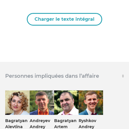
Charger le texte intégral
Personnes impliquées dans l’affaire
Bagratyan
Andreyev
Bagratyan
Ryshkov
Alevtina
Andrey
Artem
Andrey