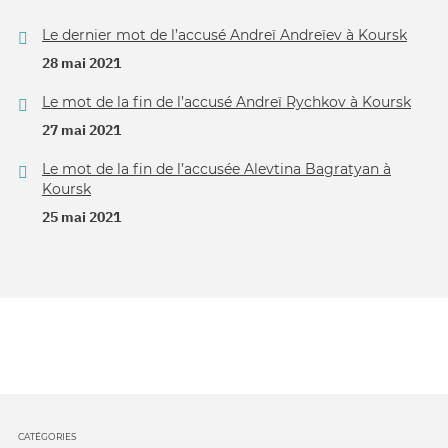
Le dernier mot de l’accusé Andreï Andreïev à Koursk
28 mai 2021
Le mot de la fin de l’accusé Andreï Rychkov à Koursk
27 mai 2021
Le mot de la fin de l’accusée Alevtina Bagratyan à
Koursk
25 mai 2021
CATÉGORIES