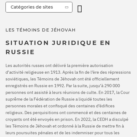
Catégories de sites
LES TÉMOINS DE JÉHOVAH
SITUATION JURIDIQUE EN
RUSSIE
Les autorités russes ont délivré la première autorisation
d’activité religieuse en 1913. Après la fin de l’ère des répressions
soviétiques, les Témoins de Jéhovah ont été officiellement
enregistrés en Russie en 1992. Par la suite, jusqu’à 290 000
personnes ont assisté à leurs réunions de culte. En 2017, la Cour
suprême de la Fédération de Russie a liquidé toutes les
personnes morales et confisqué des centaines d’édifices
religieux. Des perquisitions ont commencé et des centaines de
croyants ont été envoyés en prison. En 2022, la CEDH a disculpé
les Témoins de Jéhovah et ordonné à la Russie de mettre fin à
leurs poursuites pénales et de les indemniser pour tous les