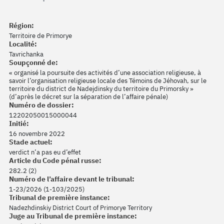
Région:
Territoire de Primorye
Localité:
Tavrichanka
Soupçonné de:
« organisé la poursuite des activités d’une association religieuse, à
savoir l’organisation religieuse locale des Témoins de Jéhovah, sur le
territoire du district de Nadejdinsky du territoire du Primorsky »
(d’après le décret sur la séparation de l’affaire pénale)
Numéro de dossier:
12202050015000044
Initié:
16 novembre 2022
Stade actuel:
verdict n’a pas eu d’effet
Article du Code pénal russe:
282.2 (2)
Numéro de l’affaire devant le tribunal:
1-23/2026 (1-103/2025)
Tribunal de première instance:
Nadezhdinskiy District Court of Primorye Territory
Juge au Tribunal de première instance: