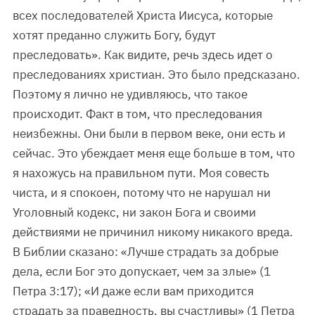
всех последователей Христа Иисуса, которые
хотят преданно служить Богу, будут
преследовать». Как видите, речь здесь идет о
преследованиях христиан. Это было предсказано.
Поэтому я лично не удивляюсь, что такое
происходит. Факт в том, что преследования
неизбежны. Они были в первом веке, они есть и
сейчас. Это убеждает меня еще больше в том, что
я нахожусь на правильном пути. Моя совесть
чиста, и я спокоен, потому что не нарушал ни
Уголовный кодекс, ни закон Бога и своими
действиями не причинил никому никакого вреда.
В Библии сказано: «Лучше страдать за добрые
дела, если Бог это допускает, чем за злые» (1
Петра 3:17); «И даже если вам приходится
страдать за праведность, вы счастливы» (1 Петра