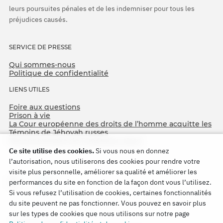
leurs poursuites pénales et de les indemniser pour tous les
préjudices causés.
SERVICE DE PRESSE
Qui sommes-nous
Politique de confidentialité
LIENS UTILES
Foire aux questions
Prison à vie
La Cour européenne des droits de l’homme acquitte les
Témoins de Jéhovah russes
75e anniversaire de l’Opération Nord
Ce site utilise des cookies.
Si vous nous en donnez
l’autorisation, nous utiliserons des cookies pour rendre votre
visite plus personnelle, améliorer sa qualité et améliorer les
performances du site en fonction de la façon dont vous l’utilisez.
Si vous refusez l’utilisation de cookies, certaines fonctionnalités
du site peuvent ne pas fonctionner. Vous pouvez en savoir plus
sur les types de cookies que nous utilisons sur notre page
Copyright © 2026