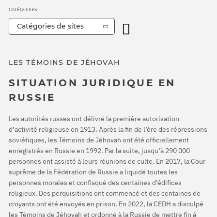
CATÉGORIES
Catégories de sites
LES TÉMOINS DE JÉHOVAH
SITUATION JURIDIQUE EN
RUSSIE
Les autorités russes ont délivré la première autorisation
d’activité religieuse en 1913. Après la fin de l’ère des répressions
soviétiques, les Témoins de Jéhovah ont été officiellement
enregistrés en Russie en 1992. Par la suite, jusqu’à 290 000
personnes ont assisté à leurs réunions de culte. En 2017, la Cour
suprême de la Fédération de Russie a liquidé toutes les
personnes morales et confisqué des centaines d’édifices
religieux. Des perquisitions ont commencé et des centaines de
croyants ont été envoyés en prison. En 2022, la CEDH a disculpé
les Témoins de Jéhovah et ordonné à la Russie de mettre fin à