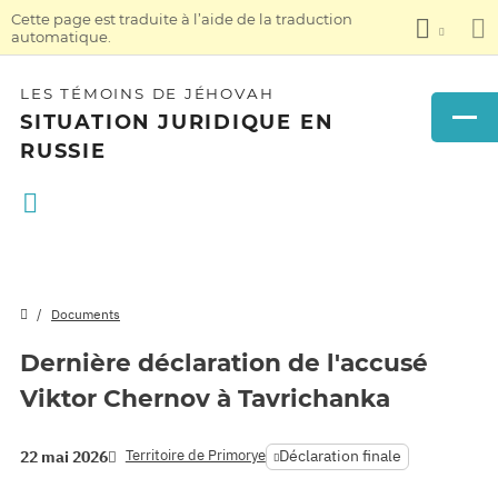
Cette page est traduite à l’aide de la traduction
automatique.
LES TÉMOINS DE JÉHOVAH
SITUATION JURIDIQUE EN
RUSSIE
Documents
Dernière déclaration de l'accusé
Viktor Chernov à Tavrichanka
Territoire de Primorye
Déclaration finale
22 mai 2026