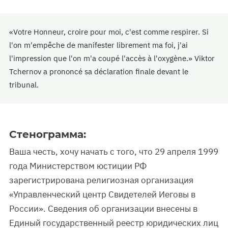
«Votre Honneur, croire pour moi, c'est comme respirer. Si
l'on m'empêche de manifester librement ma foi, j'ai
l'impression que l'on m'a coupé l'accès à l'oxygène.» Viktor
Tchernov a prononcé sa déclaration finale devant le
tribunal.
Стенограмма:
Ваша честь, хочу начать с того, что 29 апреля 1999
года Министерством юстиции РФ
зарегистрирована религиозная организация
«Управленческий центр Свидетелей Иеговы в
России». Сведения об организации внесены в
Единый государственный реестр юридических лиц