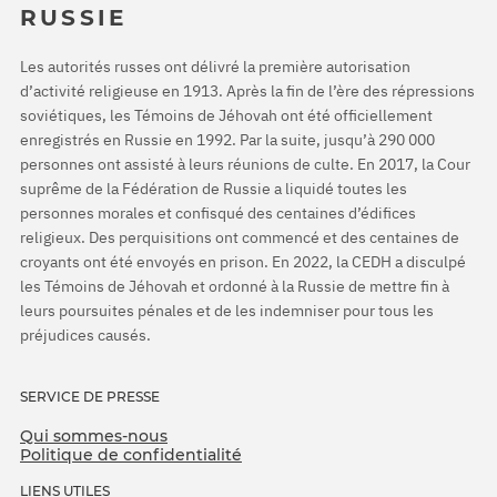
RUSSIE
Les autorités russes ont délivré la première autorisation
d’activité religieuse en 1913. Après la fin de l’ère des répressions
soviétiques, les Témoins de Jéhovah ont été officiellement
enregistrés en Russie en 1992. Par la suite, jusqu’à 290 000
personnes ont assisté à leurs réunions de culte. En 2017, la Cour
suprême de la Fédération de Russie a liquidé toutes les
personnes morales et confisqué des centaines d’édifices
religieux. Des perquisitions ont commencé et des centaines de
croyants ont été envoyés en prison. En 2022, la CEDH a disculpé
les Témoins de Jéhovah et ordonné à la Russie de mettre fin à
leurs poursuites pénales et de les indemniser pour tous les
préjudices causés.
SERVICE DE PRESSE
Qui sommes-nous
Politique de confidentialité
LIENS UTILES