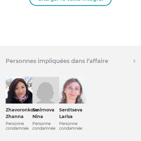
Personnes impliquées dans l’affaire
Zhavoronkova
Smirnova
Serdtseva
Zhanna
Nina
Larisa
Personne
Personne
Personne
condamnée
condamnée
condamnée