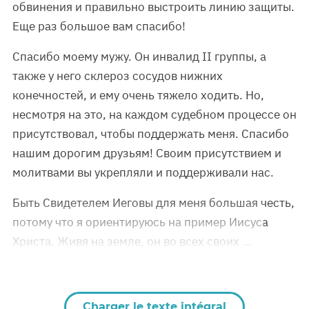
обвинения и правильно выстроить линию защиты.
Еще раз большое вам спасибо!
Спасибо моему мужу. Он инвалид II группы, а
также у него склероз сосудов нижних
конечностей, и ему очень тяжело ходить. Но,
несмотря на это, на каждом судебном процессе он
присутствовал, чтобы поддержать меня. Спасибо
нашим дорогим друзьям! Своим присутствием и
молитвами вы укрепляли и поддерживали нас.
Быть Свидетелем Иеговы для меня большая честь,
потому что я ориентируюсь на пример Иисуса
Христа. Живя на земле, он во всех своих …
Charger le texte intégral