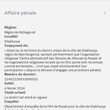
Affaire pénale
Région:
Région de Nizhegorod
Localité:
Shakhunya
Soupçonné de:
« étant sur le territoire du district urbain de la ville de Shakhunya,
région de Nijni Novgorod, sachant pertinemment que l’organisation
religieuse 'Centre administratif des Témoins de Jéhovah en Russie' et
les organisations religieuses locales qui en font partie sont reconnues
comme extrémistes... n’ont pas cessé volontairement leur
participation » (depuis la décision d’engager une procédure pénale).
Numéro de dossier:
12401220033000032
Initié:
6 février 2024
Stade actuel:
Le verdict est entré en vigueur
Enquête:
Département d’enquête de la MIA de Russie pour la ville de Shakhunya