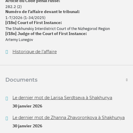
Article du Code pénal russe:
282.2 (2)
Numéro de l’affaire devant le tribunal:
1-7/2026 (1-34/2025)
[i18n] Court of First Instance:
The Shakhunskiy Interdistrict Court of the Nizhegorod Region
[i18n] Judge of the Court of First Instance:
Artemy Lunegov
Historique de l’affaire
Documents
Le dernier mot de Larisa Serdtseva à Shakhunya
30 janvier 2026
Le dernier mot de Zhanna Zhavoronkova à Shakhunya
30 janvier 2026