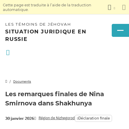
Cette page est traduite à l’aide de la traduction
automatique.
LES TÉMOINS DE JÉHOVAH
SITUATION JURIDIQUE EN
RUSSIE
Documents
Les remarques finales de Nina
Smirnova dans Shakhunya
Région de Nizhegorod
Déclaration finale
30 janvier 2026