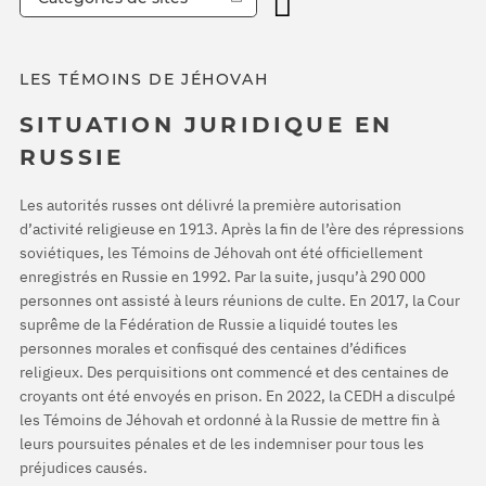
LES TÉMOINS DE JÉHOVAH
SITUATION JURIDIQUE EN
RUSSIE
Les autorités russes ont délivré la première autorisation
d’activité religieuse en 1913. Après la fin de l’ère des répressions
soviétiques, les Témoins de Jéhovah ont été officiellement
enregistrés en Russie en 1992. Par la suite, jusqu’à 290 000
personnes ont assisté à leurs réunions de culte. En 2017, la Cour
suprême de la Fédération de Russie a liquidé toutes les
personnes morales et confisqué des centaines d’édifices
religieux. Des perquisitions ont commencé et des centaines de
croyants ont été envoyés en prison. En 2022, la CEDH a disculpé
les Témoins de Jéhovah et ordonné à la Russie de mettre fin à
leurs poursuites pénales et de les indemniser pour tous les
préjudices causés.