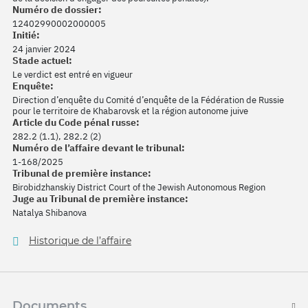
Numéro de dossier:
12402990002000005
Initié:
24 janvier 2024
Stade actuel:
Le verdict est entré en vigueur
Enquête:
Direction d’enquête du Comité d’enquête de la Fédération de Russie
pour le territoire de Khabarovsk et la région autonome juive
Article du Code pénal russe:
282.2 (1.1), 282.2 (2)
Numéro de l’affaire devant le tribunal:
1-168/2025
Tribunal de première instance:
Birobidzhanskiy District Court of the Jewish Autonomous Region
Juge au Tribunal de première instance:
Natalya Shibanova
Historique de l’affaire
Documents