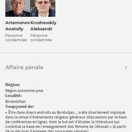
Artamonov
Krushevskiy
Anatoliy
Aleksandr
Personne
Personne
condamnée
condamnée
Affaire pénale
Région:
Région autonome juive
Localité:
Birobidzhan
Soupçonné de:
« Être dans divers endroits au Birobidjan... a été directement impliqué
dans la tenue d’événements religieux généraux (discussions par le biais
de conférences en ligne), dont le but est d’étudier la littérature qui
constitue la base de l’enseignement des Témoins de Jéhovah » (à partir
de la décision d’engager des poursuites pénales).