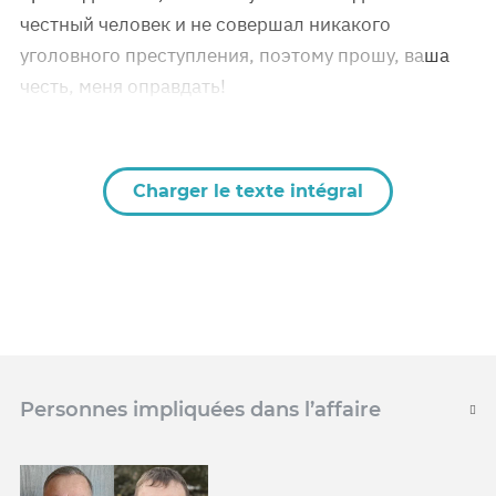
честный человек и не совершал никакого
уголовного преступления, поэтому прошу, ваша
честь, меня оправдать!
Charger le texte intégral
Personnes impliquées dans l’affaire