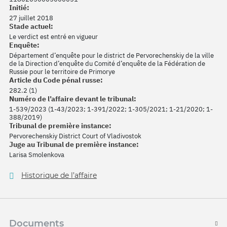
Initié:
27 juillet 2018
Stade actuel:
Le verdict est entré en vigueur
Enquête:
Département d’enquête pour le district de Pervorechenskiy de la ville
de la Direction d’enquête du Comité d’enquête de la Fédération de
Russie pour le territoire de Primorye
Article du Code pénal russe:
282.2 (1)
Numéro de l’affaire devant le tribunal:
1-539/2023 (1-43/2023; 1-391/2022; 1-305/2021; 1-21/2020; 1-
388/2019)
Tribunal de première instance:
Pervorechenskiy District Court of Vladivostok
Juge au Tribunal de première instance:
Larisa Smolenkova
Historique de l’affaire
Documents