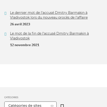
Le dernier mot de l’accusé Dmitry Barmakin à
Vladivostok lors du nouveau procès de l’affaire
26 avril 2023
Le mot de la fin de l’accusé Dmitry Barmakin à
Vladivostok
12 novembre 2021
CATÉGORIES
Catégories de sites