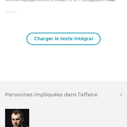
Хочу …
Charger le texte intégral
Personnes impliquées dans l’affaire