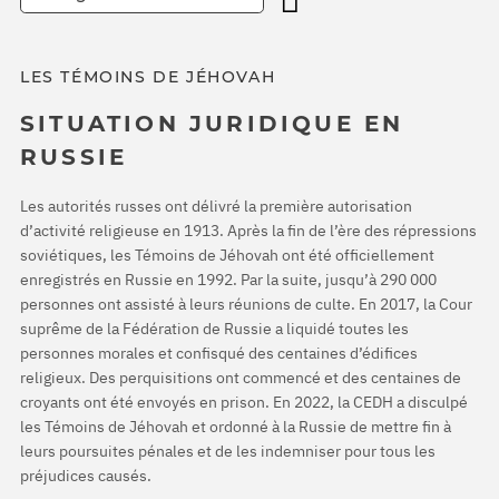
LES TÉMOINS DE JÉHOVAH
SITUATION JURIDIQUE EN
RUSSIE
Les autorités russes ont délivré la première autorisation
d’activité religieuse en 1913. Après la fin de l’ère des répressions
soviétiques, les Témoins de Jéhovah ont été officiellement
enregistrés en Russie en 1992. Par la suite, jusqu’à 290 000
personnes ont assisté à leurs réunions de culte. En 2017, la Cour
suprême de la Fédération de Russie a liquidé toutes les
personnes morales et confisqué des centaines d’édifices
religieux. Des perquisitions ont commencé et des centaines de
croyants ont été envoyés en prison. En 2022, la CEDH a disculpé
les Témoins de Jéhovah et ordonné à la Russie de mettre fin à
leurs poursuites pénales et de les indemniser pour tous les
préjudices causés.