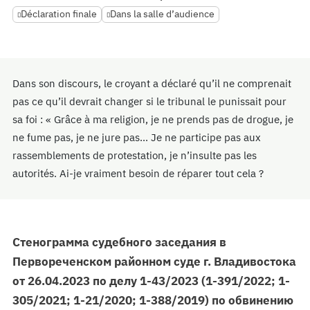
Déclaration finale
Dans la salle d’audience
Dans son discours, le croyant a déclaré qu’il ne comprenait
pas ce qu’il devrait changer si le tribunal le punissait pour
sa foi : « Grâce à ma religion, je ne prends pas de drogue, je
ne fume pas, je ne jure pas... Je ne participe pas aux
rassemblements de protestation, je n’insulte pas les
autorités. Ai-je vraiment besoin de réparer tout cela ?
Стенограмма судебного заседания в
Первореченском районном суде г. Владивостока
от
26.04.2023 по делу 1-43/2023 (1-391/2022; 1-
305/2021; 1-21/2020; 1-388/2019) по обвинению