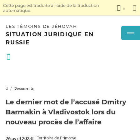
Cette page est traduite à l’aide de la traduction
automatique.
LES TÉMOINS DE JÉHOVAH
SITUATION JURIDIQUE EN
RUSSIE
Documents
Le dernier mot de l’accusé Dmitry
Barmakin à Vladivostok lors du
nouveau procès de l’affaire
Territoire de Primorye
26 avril 2023