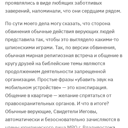
проявлялись в виде любящих заботливых
заверений, напоминали, что они сердцами рядом.
По сути моего дела могу сказать, что сторона
обвинения обычные действия верующих людей
представила так, чтобы это выглядело какими-то
шпионскими играми. Так, по версии обвинения,
обычная мирная религиозная встреча и общение в
кругу друзей на библейские темы являются
продолжением деятельности запрещенной
организации. Простые фразы «убавить звук на
мобильном устройстве» — это конспирация.
Общение в квартире — желание спрятаться от
правоохранительных органов. И что в итоге?
Обычные верующие, Свидетели Иеговы,
автоматически и безосновательно зачисляются в
члены юридического лица МРО г. Владивостока.