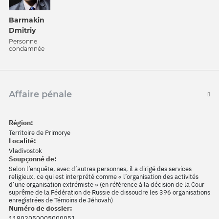
Barmakin
Dmitriy
Personne
condamnée
Affaire pénale
Région:
Territoire de Primorye
Localité:
Vladivostok
Soupçonné de:
Selon l’enquête, avec d’autres personnes, il a dirigé des services
religieux, ce qui est interprété comme « l’organisation des activités
d’une organisation extrémiste » (en référence à la décision de la Cour
suprême de la Fédération de Russie de dissoudre les 396 organisations
enregistrées de Témoins de Jéhovah)
Numéro de dossier:
11802050005000051