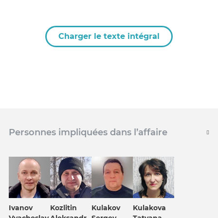
Charger le texte intégral
Personnes impliquées dans l’affaire
Ivanov
Kozlitin
Kulakov
Kulakova