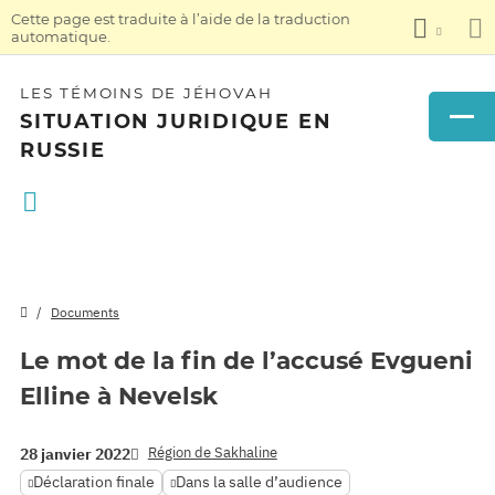
Cette page est traduite à l’aide de la traduction
automatique.
LES TÉMOINS DE JÉHOVAH
SITUATION JURIDIQUE EN
RUSSIE
Documents
Le mot de la fin de l’accusé Evgueni
Elline à Nevelsk
Région de Sakhaline
28 janvier 2022
Déclaration finale
Dans la salle d’audience