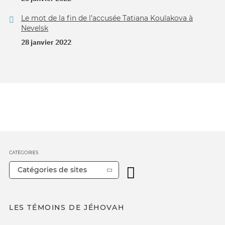
Le mot de la fin de l’accusée Tatiana Koulakova à
Nevelsk
28 janvier 2022
CATÉGORIES
Catégories de sites
LES TÉMOINS DE JÉHOVAH