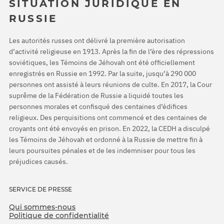
SITUATION JURIDIQUE EN
RUSSIE
Les autorités russes ont délivré la première autorisation
d’activité religieuse en 1913. Après la fin de l’ère des répressions
soviétiques, les Témoins de Jéhovah ont été officiellement
enregistrés en Russie en 1992. Par la suite, jusqu’à 290 000
personnes ont assisté à leurs réunions de culte. En 2017, la Cour
suprême de la Fédération de Russie a liquidé toutes les
personnes morales et confisqué des centaines d’édifices
religieux. Des perquisitions ont commencé et des centaines de
croyants ont été envoyés en prison. En 2022, la CEDH a disculpé
les Témoins de Jéhovah et ordonné à la Russie de mettre fin à
leurs poursuites pénales et de les indemniser pour tous les
préjudices causés.
SERVICE DE PRESSE
Qui sommes-nous
Politique de confidentialité