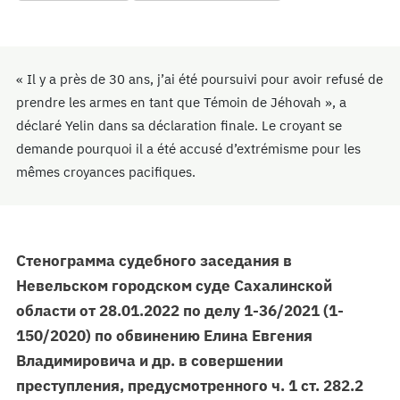
« Il y a près de 30 ans, j’ai été poursuivi pour avoir refusé de
prendre les armes en tant que Témoin de Jéhovah », a
déclaré Yelin dans sa déclaration finale. Le croyant se
demande pourquoi il a été accusé d’extrémisme pour les
mêmes croyances pacifiques.
Стенограмма судебного заседания в
Невельском городском суде Сахалинской
области от 28.01.2022 по делу 1-36/2021 (1-
150/2020)
по обвинению Елина Евгения
Владимировича и др. в совершении
преступления, предусмотренного ч. 1 ст. 282.2