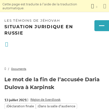
Cette page est traduite à l’aide de la traduction
automatique.
LES TÉMOINS DE JÉHOVAH
SITUATION JURIDIQUE EN
RUSSIE
Documents
Le mot de la fin de l’accusée Daria
Dulova à Karpinsk
Région de Sverdlovsk
13 juillet 2021
Déclaration finale
Dans la salle d’audience