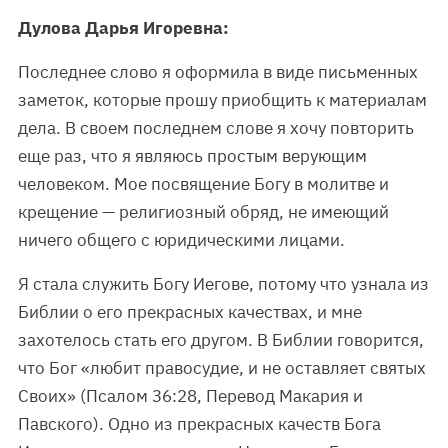
Дулова Дарья Игоревна:
Последнее слово я оформила в виде письменных
заметок, которые прошу приобщить к материалам
дела. В своем последнем слове я хочу повторить
еще раз, что я являюсь простым верующим
человеком. Мое посвящение Богу в молитве и
крещение — религиозный обряд, не имеющий
ничего общего с юридическими лицами.
Я стала служить Богу Иегове, потому что узнала из
Библии о его прекрасных качествах, и мне
захотелось стать его другом. В Библии говорится,
что Бог «любит правосудие, и не оставляет святых
Своих» (Псалом 36:28, Перевод Макария и
Павского). Одно из прекрасных качеств Бога