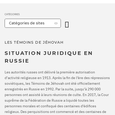
CATÉGORIES
Catégories de sites
LES TÉMOINS DE JÉHOVAH
SITUATION JURIDIQUE EN
RUSSIE
Les autorités russes ont délivré la première autorisation
d’activité religieuse en 1913. Après la fin de l’ère des répressions
soviétiques, les Témoins de Jéhovah ont été officiellement
enregistrés en Russie en 1992. Par la suite, jusqu’à 290 000
personnes ont assisté à leurs réunions de culte. En 2017, la Cour
suprême de la Fédération de Russie a liquidé toutes les
personnes morales et confisqué des centaines d’édifices
religieux. Des perquisitions ont commencé et des centaines de