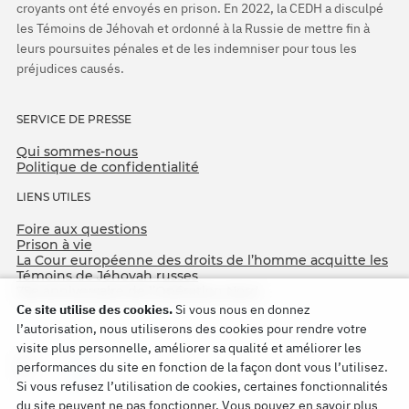
croyants ont été envoyés en prison. En 2022, la CEDH a disculpé
les Témoins de Jéhovah et ordonné à la Russie de mettre fin à
leurs poursuites pénales et de les indemniser pour tous les
préjudices causés.
SERVICE DE PRESSE
Qui sommes-nous
Politique de confidentialité
LIENS UTILES
Foire aux questions
Prison à vie
La Cour européenne des droits de l’homme acquitte les
Témoins de Jéhovah russes
75e anniversaire de l’Opération Nord
Ce site utilise des cookies.
Si vous nous en donnez
l’autorisation, nous utiliserons des cookies pour rendre votre
visite plus personnelle, améliorer sa qualité et améliorer les
performances du site en fonction de la façon dont vous l’utilisez.
Si vous refusez l’utilisation de cookies, certaines fonctionnalités
du site peuvent ne pas fonctionner. Vous pouvez en savoir plus