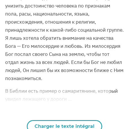
унизить достоинство человека по признакам
пола, расы, национальности, языка,
происхождения, отношения к религии,
принадлежности к какой-либо социальной группе.
Я лишь хотела обратить внимание на качества
Бога — Его милосердие и любовь. Из милосердия
Бог послал своего Сына на землю, чтобы тот
отдал жизнь за всех людей. Если бы Бог не любил
людей, Он лишил бы их возможности ближе с Ним
познакомиться.
В Библии есть пример о самаритянине, который
увидел лежащего у дороги …
Charger le texte intégral