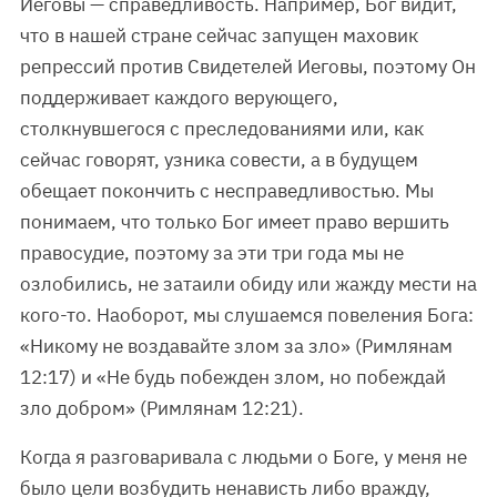
Иеговы — справедливость. Например, Бог видит,
что в нашей стране сейчас запущен маховик
репрессий против Свидетелей Иеговы, поэтому Он
поддерживает каждого верующего,
столкнувшегося с преследованиями или, как
сейчас говорят, узника совести, а в будущем
обещает покончить с несправедливостью. Мы
понимаем, что только Бог имеет право вершить
правосудие, поэтому за эти три года мы не
озлобились, не затаили обиду или жажду мести на
кого-то. Наоборот, мы слушаемся повеления Бога:
«Никому не воздавайте злом за зло» (Римлянам
12:17) и «Не будь побежден злом, но побеждай
зло добром» (Римлянам 12:21).
Когда я разговаривала с людьми о Боге, у меня не
было цели возбудить ненависть либо вражду,