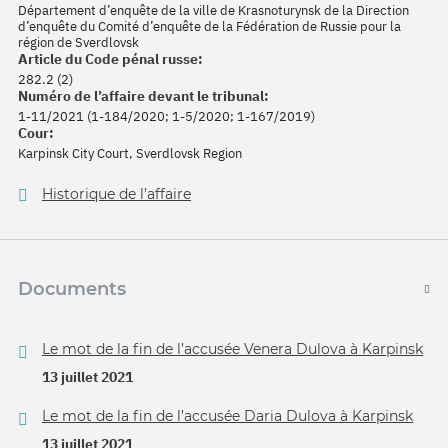
Département d’enquête de la ville de Krasnoturynsk de la Direction
d’enquête du Comité d’enquête de la Fédération de Russie pour la
région de Sverdlovsk
Article du Code pénal russe:
282.2 (2)
Numéro de l’affaire devant le tribunal:
1-11/2021 (1-184/2020; 1-5/2020; 1-167/2019)
Cour:
Karpinsk City Court, Sverdlovsk Region
Historique de l’affaire
Documents
Le mot de la fin de l’accusée Venera Dulova à Karpinsk
13 juillet 2021
Le mot de la fin de l’accusée Daria Dulova à Karpinsk
13 juillet 2021