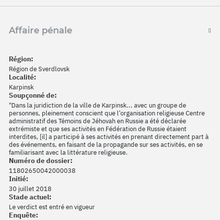
Affaire pénale
Région:
Région de Sverdlovsk
Localité:
Karpinsk
Soupçonné de:
"Dans la juridiction de la ville de Karpinsk... avec un groupe de
personnes, pleinement conscient que l’organisation religieuse Centre
administratif des Témoins de Jéhovah en Russie a été déclarée
extrémiste et que ses activités en Fédération de Russie étaient
interdites, [il] a participé à ses activités en prenant directement part à
des événements, en faisant de la propagande sur ses activités, en se
familiarisant avec la littérature religieuse.
Numéro de dossier:
11802650042000038
Initié:
30 juillet 2018
Stade actuel:
Le verdict est entré en vigueur
Enquête: