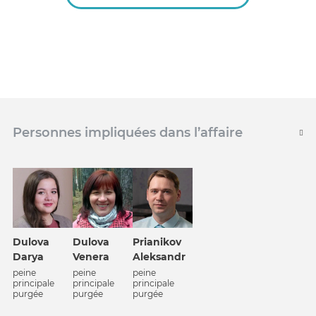
Personnes impliquées dans l’affaire
Dulova
Dulova
Prianikov
Darya
Venera
Aleksandr
peine
peine
peine
principale
principale
principale
purgée
purgée
purgée