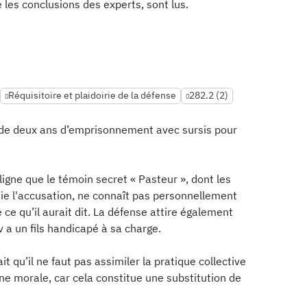
les conclusions des experts, sont lus.
Réquisitoire et plaidoirie de la défense
282.2 (2)
 de deux ans d’emprisonnement avec sursis pour
uligne que le témoin secret « Pasteur », dont les
ie l'accusation, ne connaît pas personnellement
 ce qu’il aurait dit. La défense attire également
v a un fils handicapé à sa charge.
it qu’il ne faut pas assimiler la pratique collective
onne morale, car cela constitue une substitution de