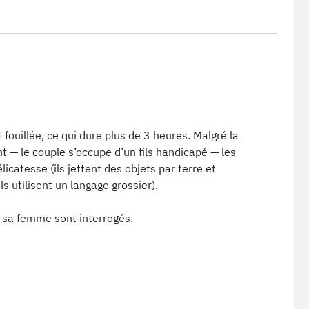
fouillée, ce qui dure plus de 3 heures. Malgré la
 — le couple s’occupe d’un fils handicapé — les
licatesse (ils jettent des objets par terre et
s utilisent un langage grossier).
t sa femme sont interrogés.