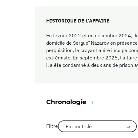
HISTORIQUE DE L’AFFAIRE
En février 2022 et en décembre 2024, des
domicile de Sergueï Nazarov en présence 
perquisition, le croyant a été inculpé pou
extrémiste. En septembre 2025, l’affaire a
il a été condamné à deux ans de prison a
Chronologie
Filtre
Par mot-clé