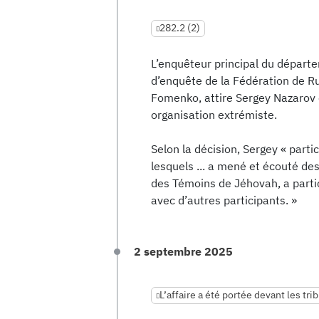
282.2 (2)
L’enquêteur principal du départ
d’enquête de la Fédération de Rus
Fomenko, attire Sergey Nazarov
organisation extrémiste.
Selon la décision, Sergey « part
lesquels ... a mené et écouté des
des Témoins de Jéhovah, a partic
avec d’autres participants. »
2 septembre 2025
L’affaire a été portée devant les tr