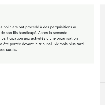
 policiers ont procédé à des perquisitions au
de son fils handicapé. Après la seconde
r participation aux activités d’une organisation
 été portée devant le tribunal. Six mois plus tard,
vec sursis.