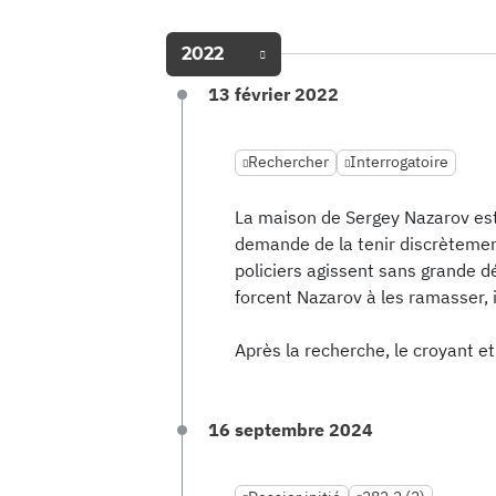
2022
13 février 2022
Rechercher
Interrogatoire
La maison de Sergey Nazarov est 
demande de la tenir discrètement
policiers agissent sans grande dé
forcent Nazarov à les ramasser, il
Après la recherche, le croyant e
16 septembre 2024