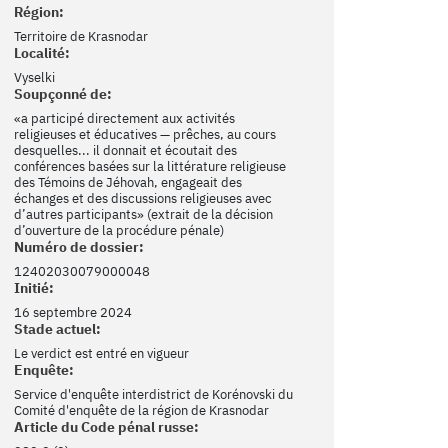
Région:
Territoire de Krasnodar
Localité:
Vyselki
Soupçonné de:
«a participé directement aux activités
religieuses et éducatives — prêches, au cours
desquelles... il donnait et écoutait des
conférences basées sur la littérature religieuse
des Témoins de Jéhovah, engageait des
échanges et des discussions religieuses avec
d’autres participants» (extrait de la décision
d’ouverture de la procédure pénale)
Numéro de dossier:
12402030079000048
Initié:
16 septembre 2024
Stade actuel:
Le verdict est entré en vigueur
Enquête:
Service d'enquête interdistrict de Korénovski du
Comité d'enquête de la région de Krasnodar
Article du Code pénal russe: