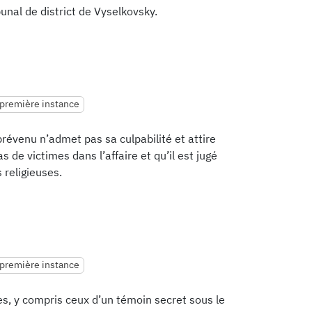
bunal de district de Vyselkovsky.
 première instance
 prévenu n’admet pas sa culpabilité et attire
pas de victimes dans l’affaire et qu’il est jugé
 religieuses.
 première instance
es, y compris ceux d’un témoin secret sous le