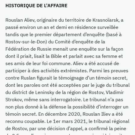
HISTORIQUE DE L’AFFAIRE
Rouslan Aliev, originaire du territoire de Krasnoïarsk, a
passé environ un an et demi en résidence surveillée
tandis que le premier département d’enquête (basé à
Rostov-sur-le-Don) du Comité d’enquête de la
Fédération de Russie menait une enquête sur la façon
dont il priait, lisait la Bible et parlait avec sa femme et
ses amis de leur foi commune. Aliev a été accusé de
participer à des activités extrémistes. Parmi les preuves
contre Ruslan figurait le témoignage d’un témoin secret,
dont les paroles ont été acceptées par le juge du tribunal
du district de Leninsky de la région de Rostov, Vladimir
Strokov, même sans interrogatoire. Le tribunal n’a pas
non plus donné à la défense la possibilité d’interroger un
témoin secret. En décembre 2020, Rouslan Iliev a été
reconnu coupable. Le 1er mars 2021, le tribunal régional
de Rostov, par une décision d’appel, a confirmé la peine