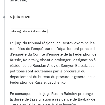
de Russie).
5 juin 2020
Assignation à domicile
Le juge du tribunal régional de Rostov examine les
requêtes de l’enquêteur du Département principal
d’enquête du Comité d’enquête de la Fédération de
Russie, Kalnitsky, visant à prolonger l’assignation à
résidence de Rouslan Aliev et Semyon Baibak. Les
pétitions sont soutenues par le procureur du
département du bureau du procureur général de la
Fédération de Russie, Levchenko.
En conséquence, le juge Ruslan Bakulev prolonge
la durée de l’assignation à résidence de Baybak de
1 mois et 10 jours, c’est-à-dire jusqu’au