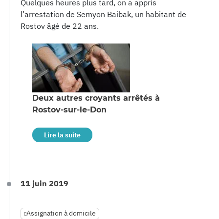
Quelques heures plus tard, on a appris
l’arrestation de Semyon Baibak, un habitant de
Rostov âgé de 22 ans.
Deux autres croyants arrêtés à
Rostov-sur-le-Don
Lire la suite
11 juin 2019
Assignation à domicile