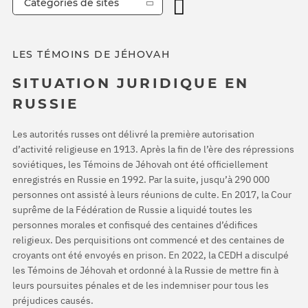
Catégories de sites
LES TÉMOINS DE JÉHOVAH
SITUATION JURIDIQUE EN
RUSSIE
Les autorités russes ont délivré la première autorisation
d’activité religieuse en 1913. Après la fin de l’ère des répressions
soviétiques, les Témoins de Jéhovah ont été officiellement
enregistrés en Russie en 1992. Par la suite, jusqu’à 290 000
personnes ont assisté à leurs réunions de culte. En 2017, la Cour
suprême de la Fédération de Russie a liquidé toutes les
personnes morales et confisqué des centaines d’édifices
religieux. Des perquisitions ont commencé et des centaines de
croyants ont été envoyés en prison. En 2022, la CEDH a disculpé
les Témoins de Jéhovah et ordonné à la Russie de mettre fin à
leurs poursuites pénales et de les indemniser pour tous les
préjudices causés.