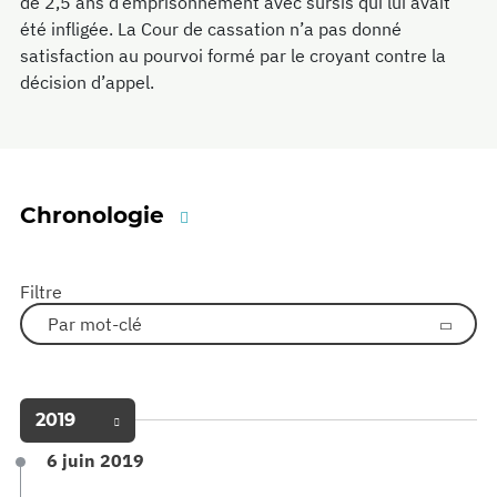
de 2,5 ans d’emprisonnement avec sursis qui lui avait
été infligée. La Cour de cassation n’a pas donné
satisfaction au pourvoi formé par le croyant contre la
décision d’appel.
Chronologie
Filtre
Par mot-clé
2019
6 juin 2019