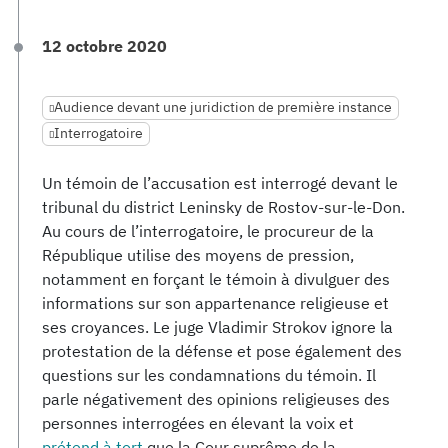
12 octobre 2020
Audience devant une juridiction de première instance
Interrogatoire
Un témoin de l’accusation est interrogé devant le
tribunal du district Leninsky de Rostov-sur-le-Don.
Au cours de l’interrogatoire, le procureur de la
République utilise des moyens de pression,
notamment en forçant le témoin à divulguer des
informations sur son appartenance religieuse et
ses croyances. Le juge Vladimir Strokov ignore la
protestation de la défense et pose également des
questions sur les condamnations du témoin. Il
parle négativement des opinions religieuses des
personnes interrogées en élevant la voix et
prétend à tort
que la Cour suprême de la