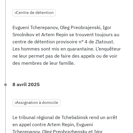
Centre de détention
Evgueni Tcherepanov, Oleg Preobrajenski, Igor
Smolnikov et Artem Repin se trouvent toujours au
centre de détention provisoire n° 4 de Zlatoust.
Les hommes sont mis en quarantaine. L’enquêteur
ne leur permet pas de faire des appels ou de voir
des membres de leur famille.
8 avril 2025
Assignation à domicile
Le tribunal régional de Tcheliabinsk rend un arrêt
en appel contre Artem Repin, Evgueni
Tcherepanov, Oleg Preobrazhensky et Igor