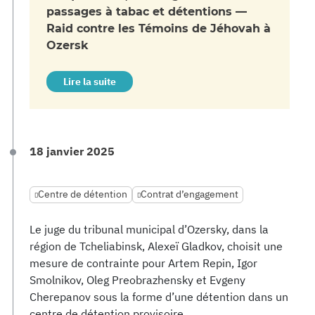
passages à tabac et détentions —
Raid contre les Témoins de Jéhovah à
Ozersk
Lire la suite
18 janvier 2025
Centre de détention
Contrat d’engagement
Le juge du tribunal municipal d’Ozersky, dans la
région de Tcheliabinsk, Alexeï Gladkov, choisit une
mesure de contrainte pour Artem Repin, Igor
Smolnikov, Oleg Preobrazhensky et Evgeny
Cherepanov sous la forme d’une détention dans un
centre de détention provisoire.