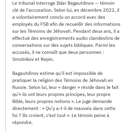
Le tribunal interroge Ildar Bagautdinov — témoin
clé de l'accusation. Selon lui, en décembre 2022, il
a volontairement conclu un accord avec des
employés du FSB afin de recueillir des informations
sur les Témoins de Jéhovah. Pendant deux ans, il a
effectué des enregistrements audio clandestins de
conversations sur des sujets bibliques. Parmi les
accusés, il ne connaît que deux personnes :
Smolnikov et Repin.
Bagautdinov estime qu'il est impossible de
pratiquer la religion des Témoins de Jéhovah en
Russie. Selon lui, leur « danger » réside dans le fait
qu’« ils ont leurs propres principes, leur propre
Bible, leurs propres notions ». Le juge demande
directement : « Qu’y a-t-il de mauvais dans cette
foi ? Ils croient, c’est tout ». Le témoin peine à
répondre.