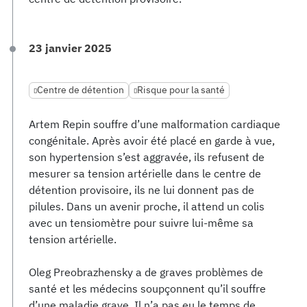
23 janvier 2025
Centre de détention
Risque pour la santé
Artem Repin souffre d’une malformation cardiaque
congénitale. Après avoir été placé en garde à vue,
son hypertension s’est aggravée, ils refusent de
mesurer sa tension artérielle dans le centre de
détention provisoire, ils ne lui donnent pas de
pilules. Dans un avenir proche, il attend un colis
avec un tensiomètre pour suivre lui-même sa
tension artérielle.
Oleg Preobrazhensky a de graves problèmes de
santé et les médecins soupçonnent qu’il souffre
d’une maladie grave. Il n’a pas eu le temps de