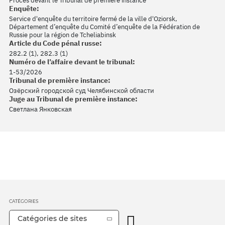
Procès devant le Tribunal de première instance
Enquête:
Service d'enquête du territoire fermé de la ville d'Oziorsk,
Département d’enquête du Comité d’enquête de la Fédération de
Russie pour la région de Tcheliabinsk
Article du Code pénal russe:
282.2 (1), 282.3 (1)
Numéro de l’affaire devant le tribunal:
1-53/2026
Tribunal de première instance:
Озёрский городской суд Челябинской области
Juge au Tribunal de première instance:
Светлана Янковская
CATÉGORIES
Catégories de sites