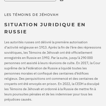
LES TÉMOINS DE JÉHOVAH
SITUATION JURIDIQUE EN
RUSSIE
Les autorités russes ont délivré la première autorisation
d’activité religieuse en 1913. Après la fin de l’ère des répressions
soviétiques, les Témoins de Jéhovah ont été officiellement
enregistrés en Russie en 1992. Par la suite, jusqu’à 290 000
personnes ont assisté à leurs réunions de culte. En 2017, la Cour
suprême de la Fédération de Russie a liquidé toutes les
personnes morales et confisqué des centaines d’édifices
religieux. Des perquisitions ont commencé et des centaines de
croyants ont été envoyés en prison. En 2022, la CEDH a disculpé
les Témoins de Jéhovah et ordonné à la Russie de mettre fin à
leurs poursuites pénales et de les indemniser pour tous les
préjudices causés.