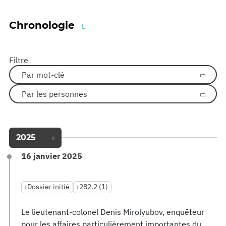
Chronologie
Filtre
Par mot-clé
Par les personnes
2025
16 janvier 2025
Dossier initié
282.2 (1)
Le lieutenant-colonel Denis Mirolyubov, enquêteur
pour les affaires particulièrement importantes du