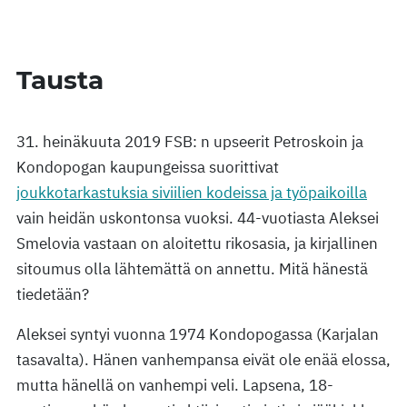
Tausta
31. heinäkuuta 2019 FSB: n upseerit Petroskoin ja
Kondopogan kaupungeissa suorittivat
joukkotarkastuksia siviilien kodeissa ja työpaikoilla
vain heidän uskontonsa vuoksi. 44-vuotiasta Aleksei
Smelovia vastaan on aloitettu rikosasia, ja kirjallinen
sitoumus olla lähtemättä on annettu. Mitä hänestä
tiedetään?
Aleksei syntyi vuonna 1974 Kondopogassa (Karjalan
tasavalta). Hänen vanhempansa eivät ole enää elossa,
mutta hänellä on vanhempi veli. Lapsena, 18-