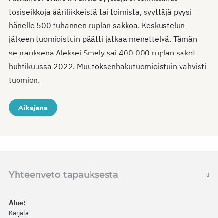
tosiseikkoja ääriliikkeistä tai toimista, syyttäjä pyysi
hänelle 500 tuhannen ruplan sakkoa. Keskustelun
jälkeen tuomioistuin päätti jatkaa menettelyä. Tämän
seurauksena Aleksei Smely sai 400 000 ruplan sakot
huhtikuussa 2022. Muutoksenhakutuomioistuin vahvisti
tuomion.
Aikajana
Yhteenveto tapauksesta
Alue:
Karjala