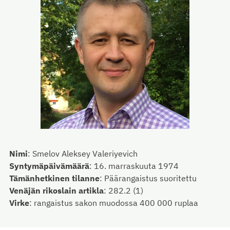
Nimi
:
Smelov Aleksey Valeriyevich
Syntymäpäivämäärä
:
16. marraskuuta 1974
Tämänhetkinen tilanne
:
Päärangaistus suoritettu
Venäjän rikoslain artikla
:
282.2 (1)
Virke
:
rangaistus sakon muodossa 400 000 ruplaa