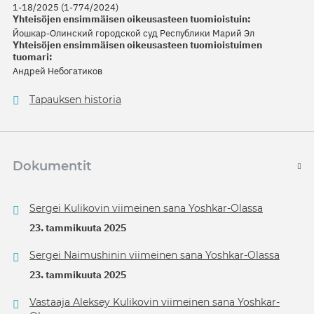
1-18/2025 (1-774/2024)
Yhteisöjen ensimmäisen oikeusasteen tuomioistuin:
Йошкар-Олинский городской суд Республики Марий Эл
Yhteisöjen ensimmäisen oikeusasteen tuomioistuimen
tuomari:
Андрей Небогатиков
Tapauksen historia
Dokumentit
Sergei Kulikovin viimeinen sana Yoshkar-Olassa
23. tammikuuta 2025
Sergei Naimushinin viimeinen sana Yoshkar-Olassa
23. tammikuuta 2025
Vastaaja Aleksey Kulikovin viimeinen sana Yoshkar-