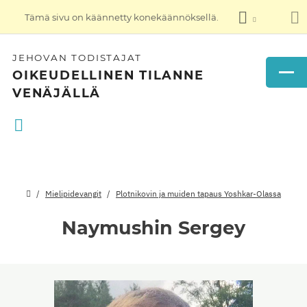
Tämä sivu on käännetty konekäännöksellä.
JEHOVAN TODISTAJAT
OIKEUDELLINEN TILANNE
VENÄJÄLLÄ
Mielipidevangit
Plotnikovin ja muiden tapaus Yoshkar-Olassa
Naymushin Sergey