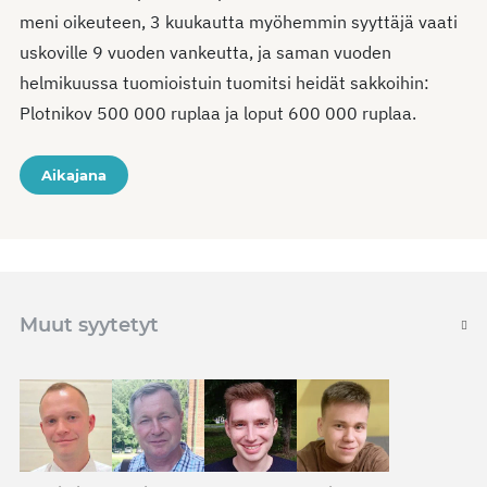
meni oikeuteen, 3 kuukautta myöhemmin syyttäjä vaati
uskoville 9 vuoden vankeutta, ja saman vuoden
helmikuussa tuomioistuin tuomitsi heidät sakkoihin:
Plotnikov 500 000 ruplaa ja loput 600 000 ruplaa.
Aikajana
Muut syytetyt