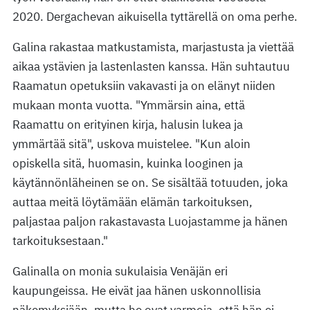
2020. Dergachevan aikuisella tyttärellä on oma perhe.
Galina rakastaa matkustamista, marjastusta ja viettää
aikaa ystävien ja lastenlasten kanssa. Hän suhtautuu
Raamatun opetuksiin vakavasti ja on elänyt niiden
mukaan monta vuotta. "Ymmärsin aina, että
Raamattu on erityinen kirja, halusin lukea ja
ymmärtää sitä", uskova muistelee. "Kun aloin
opiskella sitä, huomasin, kuinka looginen ja
käytännönläheinen se on. Se sisältää totuuden, joka
auttaa meitä löytämään elämän tarkoituksen,
paljastaa paljon rakastavasta Luojastamme ja hänen
tarkoituksestaan."
Galinalla on monia sukulaisia Venäjän eri
kaupungeissa. He eivät jaa hänen uskonnollisia