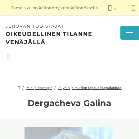
Tämä sivu on käännetty konekäännöksellä.
JEHOVAN TODISTAJAT
OIKEUDELLINEN TILANNE
VENÄJÄLLÄ
Mielipidevangit
Puydin ja muiden tapaus Magadanissa
Dergacheva Galina