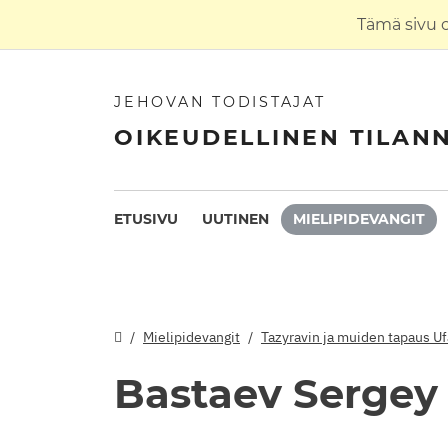
Tämä sivu 
JEHOVAN TODISTAJAT
OIKEUDELLINEN TILAN
ETUSIVU
UUTINEN
MIELIPIDEVANGIT
Mielipidevangit
Tazyravin ja muiden tapaus U
Bastaev Sergey