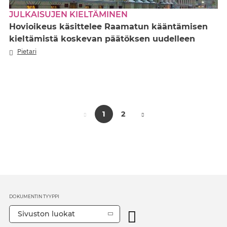
JULKAISUJEN KIELTÄMINEN
Hovioikeus käsittelee Raamatun kääntämisen
kieltämistä koskevan päätöksen uudelleen
Pietari
1
2
DOKUMENTIN TYYPPI
Sivuston luokat