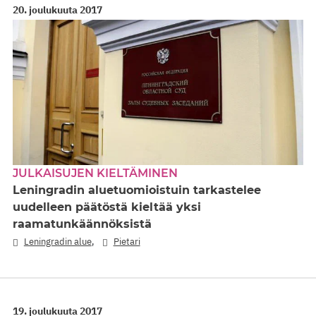
20. joulukuuta 2017
JULKAISUJEN KIELTÄMINEN
Leningradin aluetuomioistuin tarkastelee
uudelleen päätöstä kieltää yksi
raamatunkäännöksistä
,
Leningradin alue
Pietari
19. joulukuuta 2017