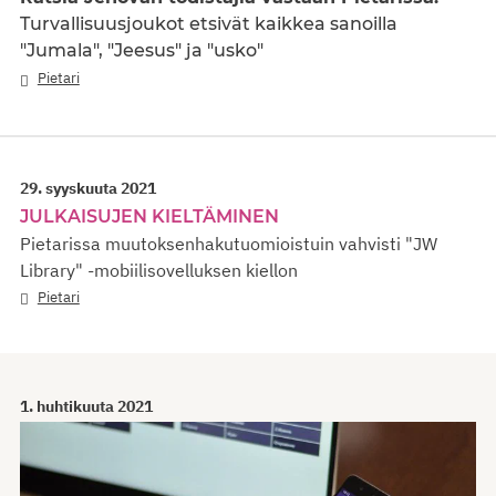
Turvallisuusjoukot etsivät kaikkea sanoilla
"Jumala", "Jeesus" ja "usko"
Pietari
29. syyskuuta 2021
JULKAISUJEN KIELTÄMINEN
Pietarissa muutoksenhakutuomioistuin vahvisti "JW
Library" -mobiilisovelluksen kiellon
Pietari
1. huhtikuuta 2021