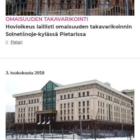
OMAISUUDEN TAKAVARIKOINTI
Hovioikeus laillisti omaisuuden takavarikoinnin
Solnetšnoje-kylässä Pietarissa
Pietari
3. toukokuuta 2018