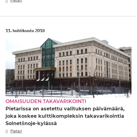
Pietari
11. huhtikuuta 2018
OMAISUUDEN TAKAVARIKOINTI
Pietarissa on asetettu valituksen päivämäärä,
joka koskee kulttikompleksin takavarikointia
Solnetšnoje-kylässä
Pietari