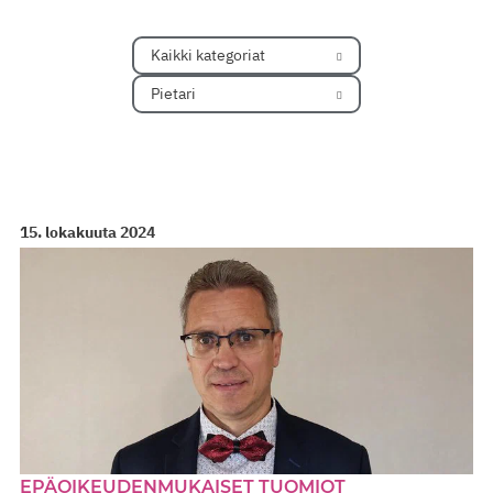
Kaikki kategoriat
Pietari
15. lokakuuta 2024
EPÄOIKEUDENMUKAISET TUOMIOT