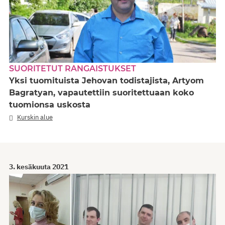
SUORITETUT RANGAISTUKSET
Yksi tuomituista Jehovan todistajista, Artyom
Bagratyan, vapautettiin suoritettuaan koko
tuomionsa uskosta
Kurskin alue
3. kesäkuuta 2021