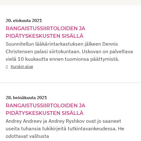
20. elokuuta 2021
RANGAISTUSSIIRTOLOIDEN JA
PIDÄTYSKESKUSTEN SISÄLLÄ
Suunnitellun lääkärintarkastuksen jälkeen Dennis
Christensen palasi siirtokuntaan. Uskovan on palveltava
vielä 10 kuukautta ennen tuomionsa päättymistä.
Kurskin alue
28. heinäkuuta 2021
RANGAISTUSSIIRTOLOIDEN JA
PIDÄTYSKESKUSTEN SISÄLLÄ
Andrey Andreev ja Andrey Ryshkov ovat jo saaneet
useita tuhansia tukikirjeitä tutkintavankeudessa. He
odottavat valitusta