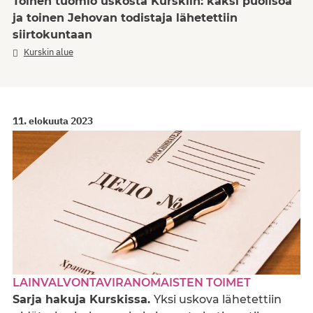
Toinen tuomio uskosta Kurskiin: kaksi puolisoa
ja toinen Jehovan todistaja lähetettiin
siirtokuntaan
Kurskin alue
11. elokuuta 2023
LAINVALVONTAVIRANOMAISTEN TOIMET
Sarja hakuja Kurskissa.
Yksi uskova lähetettiin