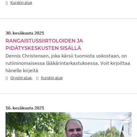
Kurskin alue
30. kesäkuuta 2021
RANGAISTUSSIIRTOLOIDEN JA
PIDÄTYSKESKUSTEN SISÄLLÄ
Dennis Christensen, joka kärsii tuomiota uskostaan, on
rutiininomaisessa lääkärintarkastuksessa. Voit kirjoittaa
hänelle kirjeitä
,
Oryolin alue
Kurskin alue
16. kesäkuuta 2021