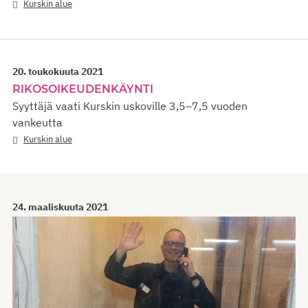
Kurskin alue
20. toukokuuta 2021
RIKOSOIKEUDENKÄYNTI
Syyttäjä vaati Kurskin uskoville 3,5–7,5 vuoden
vankeutta
Kurskin alue
24. maaliskuuta 2021