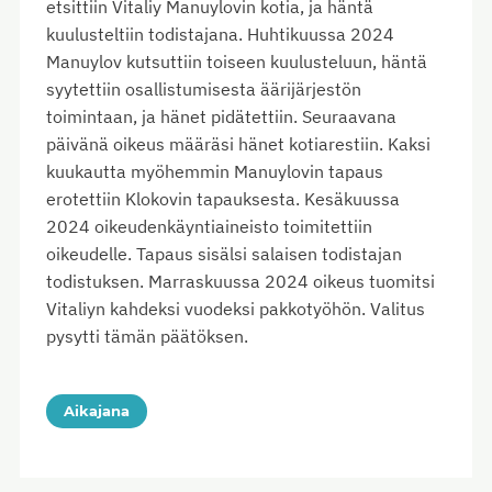
etsittiin Vitaliy Manuylovin kotia, ja häntä
kuulusteltiin todistajana. Huhtikuussa 2024
Manuylov kutsuttiin toiseen kuulusteluun, häntä
syytettiin osallistumisesta äärijärjestön
toimintaan, ja hänet pidätettiin. Seuraavana
päivänä oikeus määräsi hänet kotiarestiin. Kaksi
kuukautta myöhemmin Manuylovin tapaus
erotettiin Klokovin tapauksesta. Kesäkuussa
2024 oikeudenkäyntiaineisto toimitettiin
oikeudelle. Tapaus sisälsi salaisen todistajan
todistuksen. Marraskuussa 2024 oikeus tuomitsi
Vitaliyn kahdeksi vuodeksi pakkotyöhön. Valitus
pysytti tämän päätöksen.
Aikajana