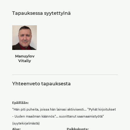
Tapauksessa syytettyinä
Manuylov
Vitaliy
Yhteenveto tapauksesta
Epäillään:
"Hän piti puheita, joissa hän lainasi aktiivisesti... "Pyhät kirjoitukset
- Uuden maailman käännös"... suorittanut saarnaamistyötä"
(syytekirjelmästä)
Alue:
Paikkakunta: