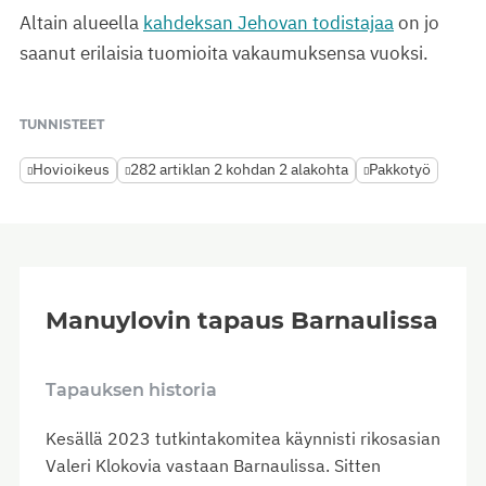
Altain alueella
kahdeksan Jehovan todistajaa
on jo
saanut erilaisia tuomioita vakaumuksensa vuoksi.
TUNNISTEET
Hovioikeus
282 artiklan 2 kohdan 2 alakohta
Pakkotyö
Manuylovin tapaus Barnaulissa
Tapauksen historia
Kesällä 2023 tutkintakomitea käynnisti rikosasian
Valeri Klokovia vastaan Barnaulissa. Sitten