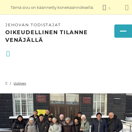
Tämä sivu on käännetty konekäännöksellä.
JEHOVAN TODISTAJAT
OIKEUDELLINEN TILANNE
VENÄJÄLLÄ
Uutinen