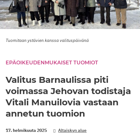
Tuomitaan ystävien kanssa valituspäivänä
EPÄOIKEUDENMUKAISET TUOMIOT
Valitus Barnaulissa piti
voimassa Jehovan todistaja
Vitali Manuilovia vastaan
annetun tuomion
17. helmikuuta 2025
Altaiskyn alue