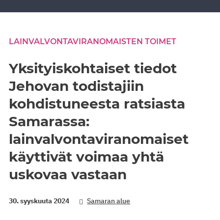
LAINVALVONTAVIRANOMAISTEN TOIMET
Yksityiskohtaiset tiedot
Jehovan todistajiin
kohdistuneesta ratsiasta
Samarassa:
lainvalvontaviranomaiset
käyttivät voimaa yhtä
uskovaa vastaan
30. syyskuuta 2024
Samaran alue