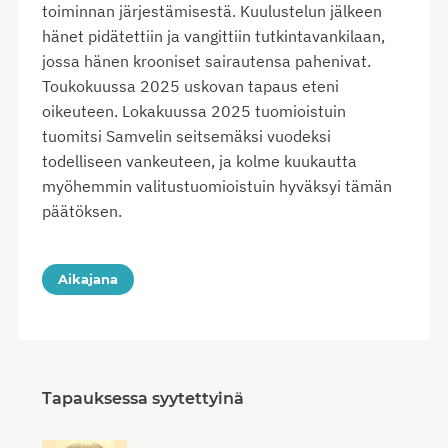
toiminnan järjestämisestä. Kuulustelun jälkeen
hänet pidätettiin ja vangittiin tutkintavankilaan,
jossa hänen krooniset sairautensa pahenivat.
Toukokuussa 2025 uskovan tapaus eteni
oikeuteen. Lokakuussa 2025 tuomioistuin
tuomitsi Samvelin seitsemäksi vuodeksi
todelliseen vankeuteen, ja kolme kuukautta
myöhemmin valitustuomioistuin hyväksyi tämän
päätöksen.
Aikajana
Tapauksessa syytettyinä