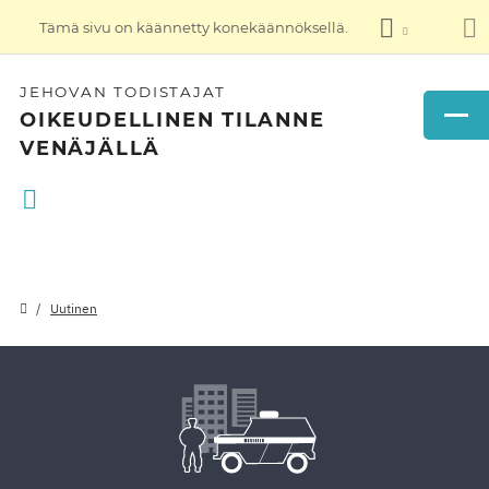
Tämä sivu on käännetty konekäännöksellä.
JEHOVAN TODISTAJAT
OIKEUDELLINEN TILANNE
VENÄJÄLLÄ
Uutinen