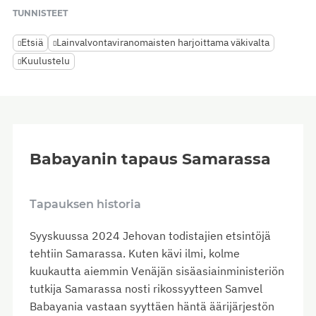
TUNNISTEET
Etsiä
Lainvalvontaviranomaisten harjoittama väkivalta
Kuulustelu
Babayanin tapaus Samarassa
Tapauksen historia
Syyskuussa 2024 Jehovan todistajien etsintöjä
tehtiin Samarassa. Kuten kävi ilmi, kolme
kuukautta aiemmin Venäjän sisäasiainministeriön
tutkija Samarassa nosti rikossyytteen Samvel
Babayania vastaan syyttäen häntä äärijärjestön