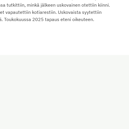
 tutkittiin, minkä jälkeen uskovainen otettiin kiinni.
vapautettiin kotiarestiin. Uskovaista syytettiin
tä. Toukokuussa 2025 tapaus eteni oikeuteen.