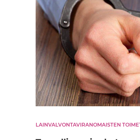
LAINVALVONTAVIRANOMAISTEN TOIME