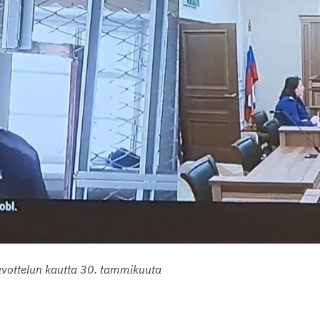
euvottelun kautta 30. tammikuuta