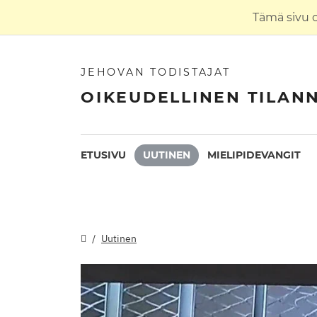
Tämä sivu 
JEHOVAN TODISTAJAT
OIKEUDELLINEN TILAN
ETUSIVU
UUTINEN
MIELIPIDEVANGIT
Uutinen