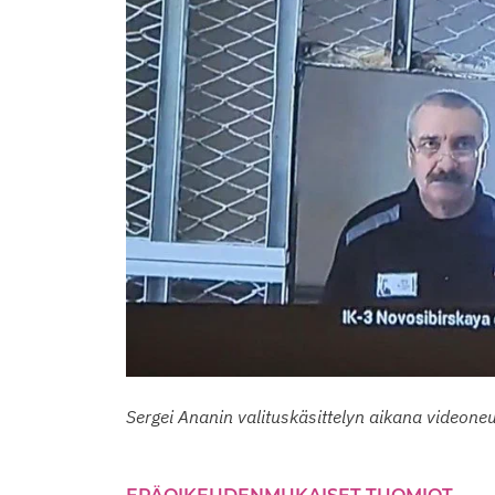
Sergei Ananin valituskäsittelyn aikana videon