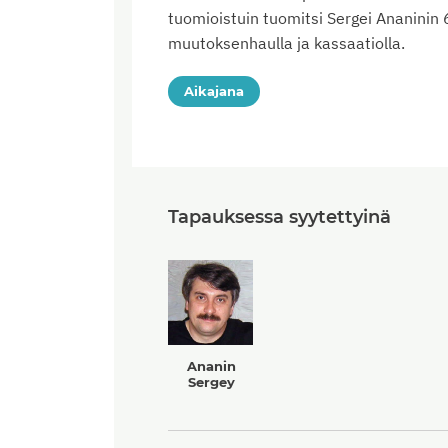
tuomioistuin tuomitsi Sergei Ananinin
muutoksenhaulla ja kassaatiolla.
Aikajana
Tapauksessa syytettyinä
Ananin
Sergey