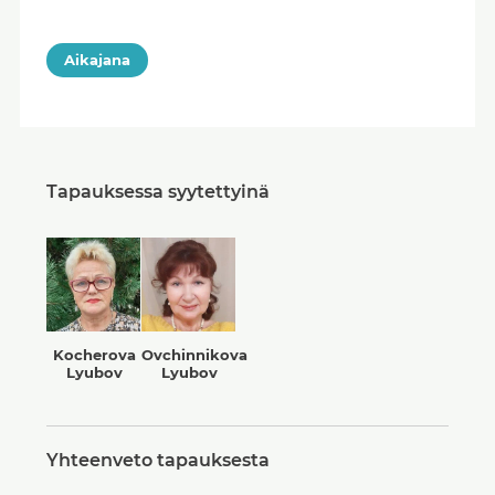
Aikajana
Tapauksessa syytettyinä
Kocherova
Ovchinnikova
Lyubov
Lyubov
Yhteenveto tapauksesta