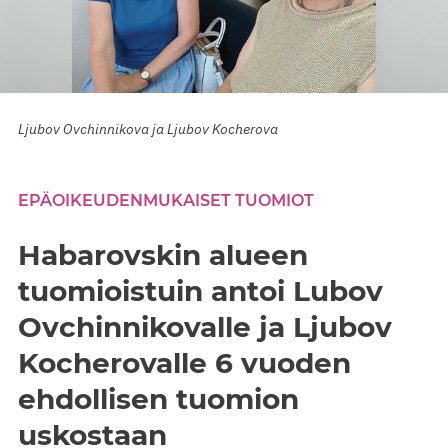
Ljubov Ovchinnikova ja Ljubov Kocherova
EPÄOIKEUDENMUKAISET TUOMIOT
Habarovskin alueen
tuomioistuin antoi Lubov
Ovchinnikovalle ja Ljubov
Kocherovalle 6 vuoden
ehdollisen tuomion
uskostaan