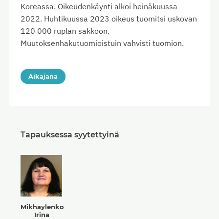
Koreassa. Oikeudenkäynti alkoi heinäkuussa
2022. Huhtikuussa 2023 oikeus tuomitsi uskovan
120 000 ruplan sakkoon.
Muutoksenhakutuomioistuin vahvisti tuomion.
Aikajana
Tapauksessa syytettyinä
Mikhaylenko
Irina