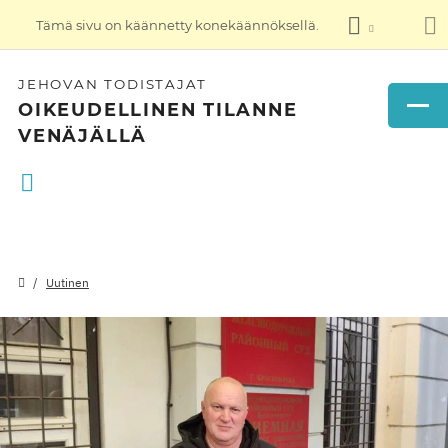
Tämä sivu on käännetty konekäännöksellä.
JEHOVAN TODISTAJAT
OIKEUDELLINEN TILANNE
VENÄJÄLLÄ
Uutinen