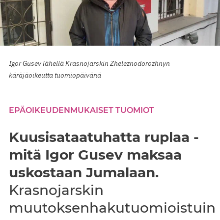
Igor Gusev lähellä Krasnojarskin Zheleznodorozhnyn
käräjäoikeutta tuomiopäivänä
EPÄOIKEUDENMUKAISET TUOMIOT
Kuusisataatuhatta ruplaa -
mitä Igor Gusev maksaa
uskostaan Jumalaan.
Krasnojarskin
muutoksenhakutuomioistuin