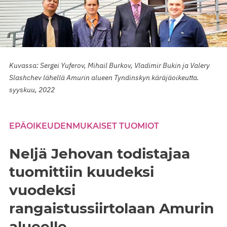
Kuvassa: Sergei Yuferov, Mihail Burkov, Vladimir Bukin ja Valery
Slashchev lähellä Amurin alueen Tyndinskyn käräjäoikeutta.
syyskuu, 2022
EPÄOIKEUDENMUKAISET TUOMIOT
Neljä Jehovan todistajaa
tuomittiin kuudeksi
vuodeksi
rangaistussiirtolaan Amurin
alueelle