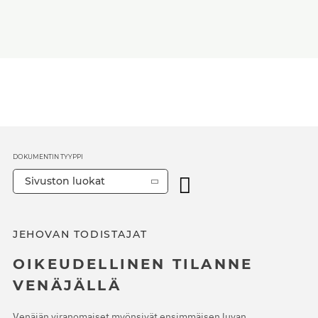
DOKUMENTIN TYYPPI
Sivuston luokat
JEHOVAN TODISTAJAT
OIKEUDELLINEN TILANNE
VENÄJÄLLÄ
Venäjän viranomaiset myönsivät ensimmäisen luvan