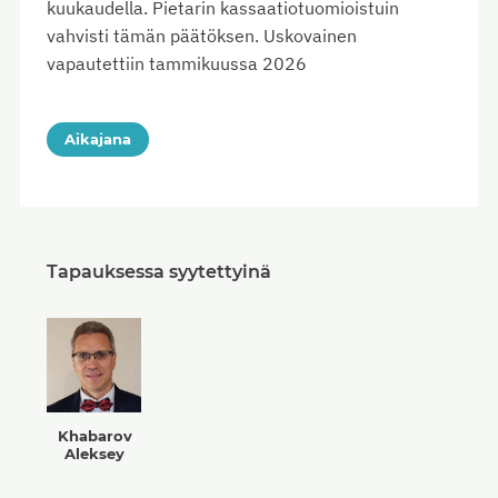
kuukaudella. Pietarin kassaatiotuomioistuin
vahvisti tämän päätöksen. Uskovainen
vapautettiin tammikuussa 2026
Aikajana
Tapauksessa syytettyinä
Khabarov
Aleksey