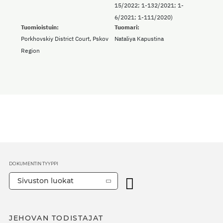
15/2022; 1-132/2021; 1-
6/2021; 1-111/2020)
Tuomioistuin:
Tuomari:
Porkhovskiy District Court, Pskov
Nataliya Kapustina
Region
DOKUMENTIN TYYPPI
Sivuston luokat
JEHOVAN TODISTAJAT