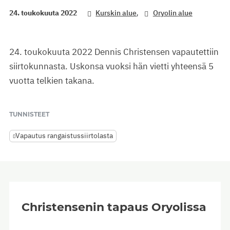
,
24. toukokuuta 2022
Kurskin alue
Oryolin alue
24. toukokuuta 2022 Dennis Christensen vapautettiin
siirtokunnasta. Uskonsa vuoksi hän vietti yhteensä 5
vuotta telkien takana.
TUNNISTEET
Vapautus rangaistussiirtolasta
Christensenin tapaus Oryolissa