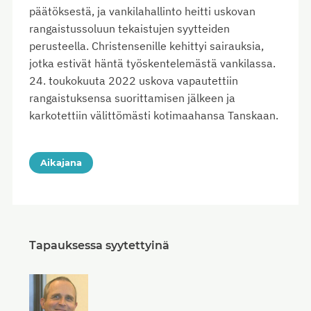
päätöksestä, ja vankilahallinto heitti uskovan
rangaistussoluun tekaistujen syytteiden
perusteella. Christensenille kehittyi sairauksia,
jotka estivät häntä työskentelemästä vankilassa.
24. toukokuuta 2022 uskova vapautettiin
rangaistuksensa suorittamisen jälkeen ja
karkotettiin välittömästi kotimaahansa Tanskaan.
Aikajana
Tapauksessa syytettyinä