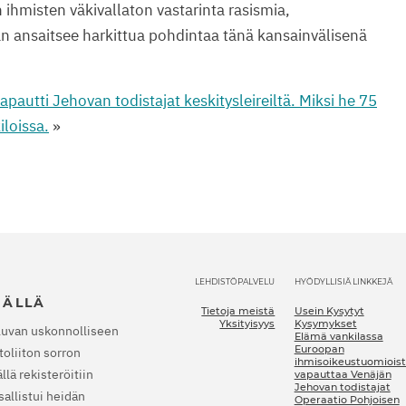
n ihmisten väkivallaton vastarinta rasismia,
aan ansaitsee harkittua pohdintaa tänä kansainvälisenä
pautti Jehovan todistajat keskitysleireiltä. Miksi he 75
loissa.
»
LEHDISTÖPALVELU
HYÖDYLLISIÄ LINKKEJÄ
JÄLLÄ
Tietoja meistä
Usein Kysytyt
Yksityisyys
Kysymykset
luvan uskonnolliseen
Elämä vankilassa
Euroopan
oliiton sorron
ihmisoikeustuomioist
lä rekisteröitiin
vapauttaa Venäjän
Jehovan todistajat
allistui heidän
Operaatio Pohjoisen