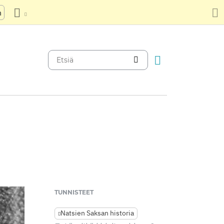
n
TUNNISTEET
Natsien Saksan historia