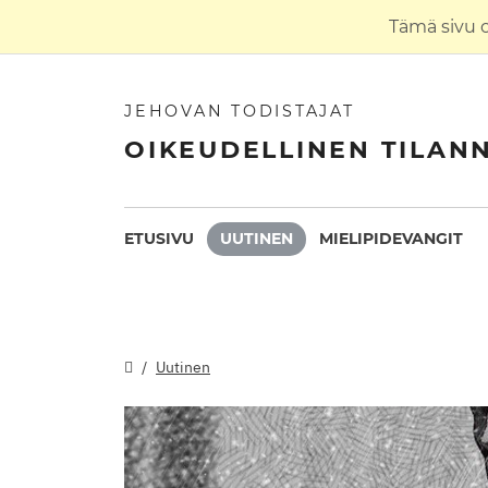
Tämä sivu 
JEHOVAN TODISTAJAT
OIKEUDELLINEN TILAN
ETUSIVU
UUTINEN
MIELIPIDEVANGIT
Uutinen