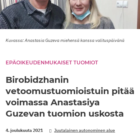
Kuvassa: Anastasia Guzeva miehensä kanssa valituspäivänä
EPÄOIKEUDENMUKAISET TUOMIOT
Birobidzhanin
vetoomustuomioistuin pitää
voimassa Anastasiya
Guzevan tuomion uskosta
4. joulukuuta 2021
Juutalainen autonominen alue