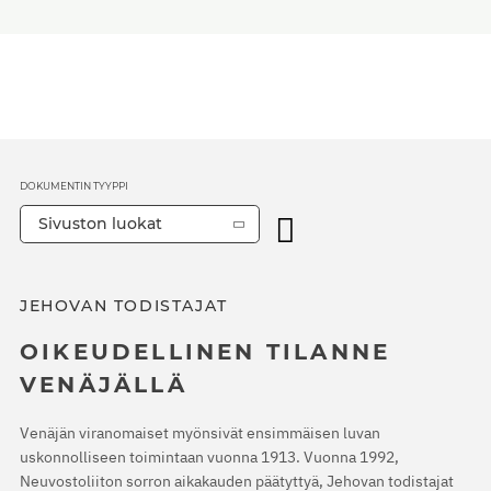
DOKUMENTIN TYYPPI
Sivuston luokat
JEHOVAN TODISTAJAT
OIKEUDELLINEN TILANNE
VENÄJÄLLÄ
Venäjän viranomaiset myönsivät ensimmäisen luvan
uskonnolliseen toimintaan vuonna 1913. Vuonna 1992,
Neuvostoliiton sorron aikakauden päätyttyä, Jehovan todistajat