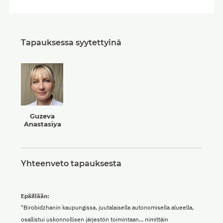
Tapauksessa syytettyinä
Guzeva
Anastasiya
Yhteenveto tapauksesta
Epäillään:
"Birobidzhanin kaupungissa, juutalaisella autonomisella alueella,
osallistui uskonnollisen järjestön toimintaan... nimittäin