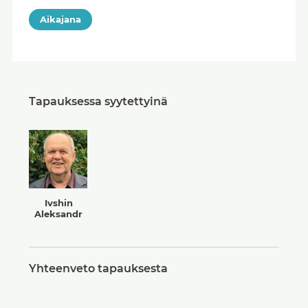
Aikajana
Tapauksessa syytettyinä
Ivshin
Aleksandr
Yhteenveto tapauksesta