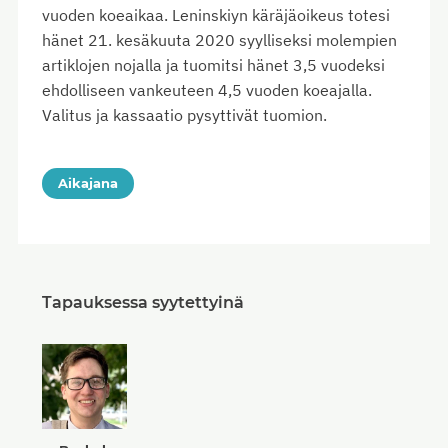
vuoden koeaikaa. Leninskiyn käräjäoikeus totesi
hänet 21. kesäkuuta 2020 syylliseksi molempien
artiklojen nojalla ja tuomitsi hänet 3,5 vuodeksi
ehdolliseen vankeuteen 4,5 vuoden koeajalla.
Valitus ja kassaatio pysyttivät tuomion.
Aikajana
Tapauksessa syytettyinä