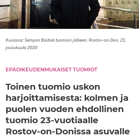
Kuvassa: Semyon Baibak tuomion jälkeen. Rostov-on-Don. 21.
joulukuuta 2020
EPÄOIKEUDENMUKAISET TUOMIOT
Toinen tuomio uskon
harjoittamisesta: kolmen ja
puolen vuoden ehdollinen
tuomio 23-vuotiaalle
Rostov-on-Donissa asuvalle