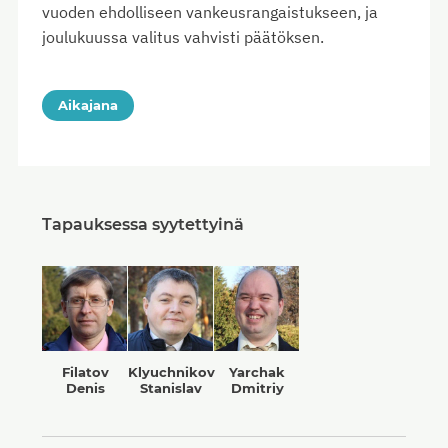
vuoden ehdolliseen vankeusrangaistukseen, ja
joulukuussa valitus vahvisti päätöksen.
Aikajana
Tapauksessa syytettyinä
Filatov
Klyuchnikov
Yarchak
Denis
Stanislav
Dmitriy