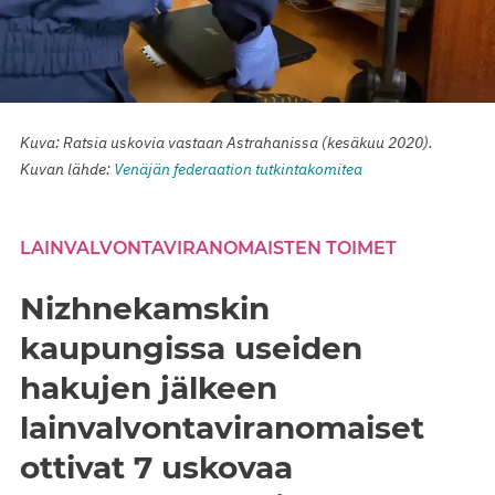
Kuva: Ratsia uskovia vastaan Astrahanissa (kesäkuu 2020).
Kuvan lähde:
Venäjän federaation tutkintakomitea
LAINVALVONTAVIRANOMAISTEN TOIMET
Nizhnekamskin
kaupungissa useiden
hakujen jälkeen
lainvalvontaviranomaiset
ottivat 7 uskovaa