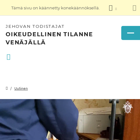
Tämä sivu on käännetty konekäännöksellä.
JEHOVAN TODISTAJAT
OIKEUDELLINEN TILANNE
VENÄJÄLLÄ
Uutinen