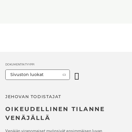
DOKUMENTIN TYYPPI
Sivuston luokat
JEHOVAN TODISTAJAT
OIKEUDELLINEN TILANNE
VENÄJÄLLÄ
Venäjän viranomaiset myönsivät ensimmäisen luvan