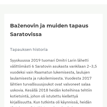
Baženovin ja muiden tapaus
Saratovissa
Tapauksen historia
Syyskuussa 2019 tuomari Dmitri Larin lähetti
välittömästi 6 Saratovin asukasta vankilaan 2–3,5
vuodeksi vain Raamatun lukemisesta, laulujen
laulamisesta ja rukoilemisesta. Vuodesta 2017
lähtien turvallisuusjoukot ovat valvoneet salaa
uskovia. Kesällä 2018 heidän koteihinsa tehtiin
kotietsintä, johon oli istutettu kiellettyä
kirjallisuutta. Kun tutkinta oli käynnissä, heidän