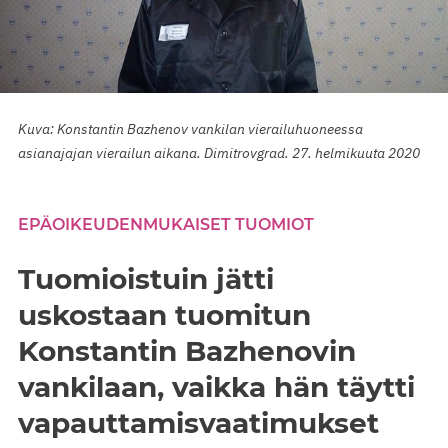
Kuva: Konstantin Bazhenov vankilan vierailuhuoneessa
asianajajan vierailun aikana. Dimitrovgrad. 27. helmikuuta 2020
EPÄOIKEUDENMUKAISET TUOMIOT
Tuomioistuin jätti
uskostaan tuomitun
Konstantin Bazhenovin
vankilaan, vaikka hän täytti
vapauttamisvaatimukset