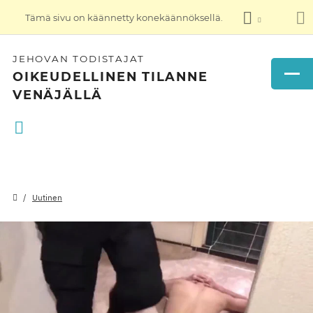
Tämä sivu on käännetty konekäännöksellä.
JEHOVAN TODISTAJAT
OIKEUDELLINEN TILANNE
VENÄJÄLLÄ
Uutinen