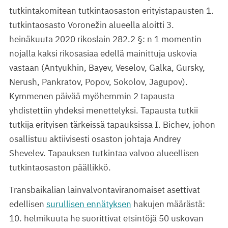
tutkintakomitean tutkintaosaston erityistapausten 1.
tutkintaosasto Voronežin alueella aloitti 3.
heinäkuuta 2020 rikoslain 282.2 §: n 1 momentin
nojalla kaksi rikosasiaa edellä mainittuja uskovia
vastaan (Antyukhin, Bayev, Veselov, Galka, Gursky,
Nerush, Pankratov, Popov, Sokolov, Jagupov).
Kymmenen päivää myöhemmin 2 tapausta
yhdistettiin yhdeksi menettelyksi. Tapausta tutkii
tutkija erityisen tärkeissä tapauksissa I. Bichev, johon
osallistuu aktiivisesti osaston johtaja Andrey
Shevelev. Tapauksen tutkintaa valvoo alueellisen
tutkintaosaston päällikkö.
Transbaikalian lainvalvontaviranomaiset asettivat
edellisen
surullisen ennätyksen
hakujen määrästä:
10. helmikuuta he suorittivat etsintöjä 50 uskovan