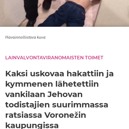
Havainnollistava kuva
LAINVALVONTAVIRANOMAISTEN TOIMET
Kaksi uskovaa hakattiin ja
kymmenen lähetettiin
vankilaan Jehovan
todistajien suurimmassa
ratsiassa Voronežin
kaupungissa