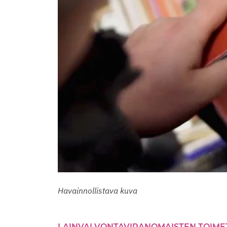
Havainnollistava kuva
LAINVALVONTAVIRANOMAISTEN TOIME