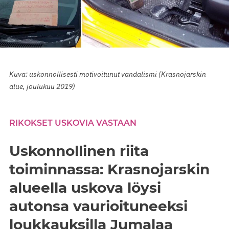
Kuva: uskonnollisesti motivoitunut vandalismi (Krasnojarskin
alue, joulukuu 2019)
RIKOKSET USKOVIA VASTAAN
Uskonnollinen riita
toiminnassa: Krasnojarskin
alueella uskova löysi
autonsa vaurioituneeksi
loukkauksilla Jumalaa