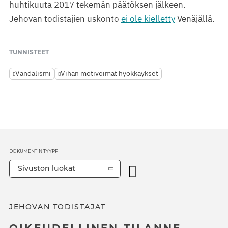
huhtikuuta 2017 tekemän päätöksen jälkeen.
Jehovan todistajien uskonto
ei ole kielletty
Venäjällä.
TUNNISTEET
Vandalismi
Vihan motivoimat hyökkäykset
DOKUMENTIN TYYPPI
Sivuston luokat
JEHOVAN TODISTAJAT