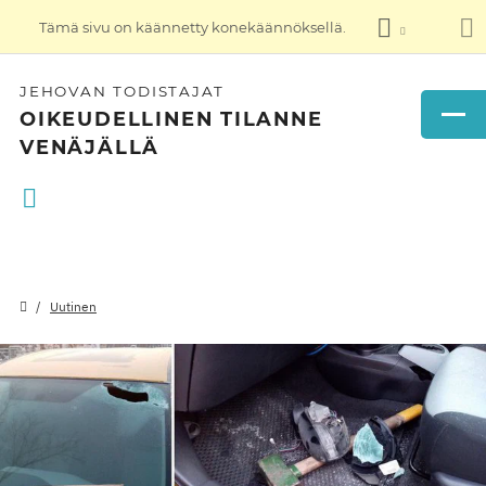
Tämä sivu on käännetty konekäännöksellä.
JEHOVAN TODISTAJAT
OIKEUDELLINEN TILANNE
VENÄJÄLLÄ
Uutinen