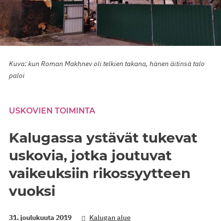
Kuva: kun Roman Makhnev oli telkien takana, hänen äitinsä talo
paloi
USKOVIEN TOIMINTA
Kalugassa ystävät tukevat
uskovia, jotka joutuvat
vaikeuksiin rikossyytteen
vuoksi
31. joulukuuta 2019
Kalugan alue