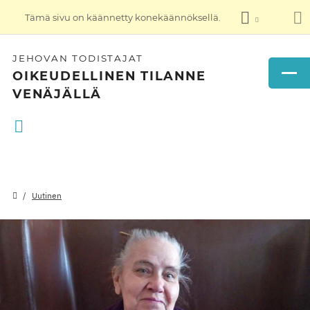
Tämä sivu on käännetty konekäännöksellä.
JEHOVAN TODISTAJAT
OIKEUDELLINEN TILANNE
VENÄJÄLLÄ
Uutinen