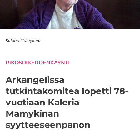
Kaleria Mamykina
RIKOSOIKEUDENKÄYNTI
Arkangelissa
tutkintakomitea lopetti 78-
vuotiaan Kaleria
Mamykinan
syytteeseenpanon