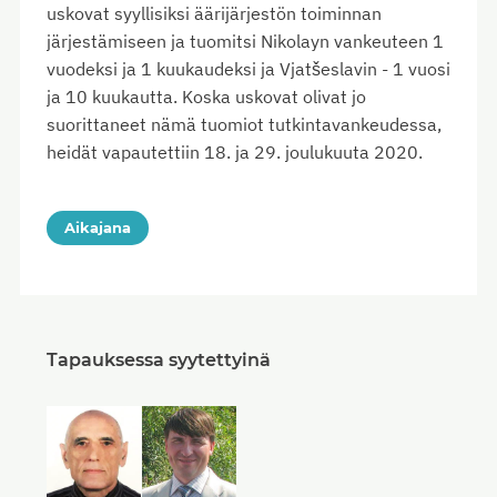
uskovat syyllisiksi äärijärjestön toiminnan
järjestämiseen ja tuomitsi Nikolayn vankeuteen 1
vuodeksi ja 1 kuukaudeksi ja Vjatšeslavin - 1 vuosi
ja 10 kuukautta. Koska uskovat olivat jo
suorittaneet nämä tuomiot tutkintavankeudessa,
heidät vapautettiin 18. ja 29. joulukuuta 2020.
Aikajana
Tapauksessa syytettyinä