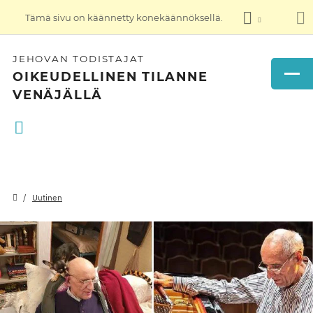
Tämä sivu on käännetty konekäännöksellä.
JEHOVAN TODISTAJAT
OIKEUDELLINEN TILANNE
VENÄJÄLLÄ
Uutinen