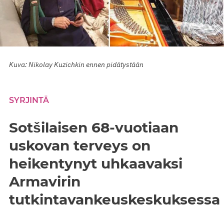
Kuva: Nikolay Kuzichkin ennen pidätystään
SYRJINTÄ
Sotšilaisen 68-vuotiaan
uskovan terveys on
heikentynyt uhkaavaksi
Armavirin
tutkintavankeuskeskuksessa