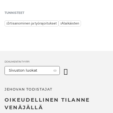
TUNNISTEET
Irtisanominen ja työrajoitukset
Alaikäisten
DOKUMENTIN TYYPPI
Sivuston luokat
JEHOVAN TODISTAJAT
OIKEUDELLINEN TILANNE
VENÄJÄLLÄ