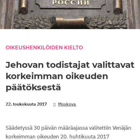
OIKEUSHENKILÖIDEN KIELTO
Jehovan todistajat valittavat
korkeimman oikeuden
päätöksestä
22. toukokuuta 2017
Moskova
Säädetyssä 30 päivän määräajassa valitettiin Venäjän
korkeimman oikeuden 20. huhtikuuta 2017