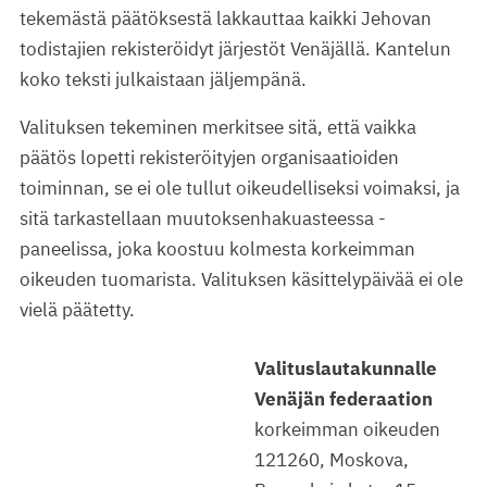
tekemästä päätöksestä lakkauttaa kaikki Jehovan
todistajien rekisteröidyt järjestöt Venäjällä. Kantelun
koko teksti julkaistaan jäljempänä.
Valituksen tekeminen merkitsee sitä, että vaikka
päätös lopetti rekisteröityjen organisaatioiden
toiminnan, se ei ole tullut oikeudelliseksi voimaksi, ja
sitä tarkastellaan muutoksenhakuasteessa -
paneelissa, joka koostuu kolmesta korkeimman
oikeuden tuomarista. Valituksen käsittelypäivää ei ole
vielä päätetty.
Valituslautakunnalle
Venäjän federaation
korkeimman oikeuden
121260, Moskova,