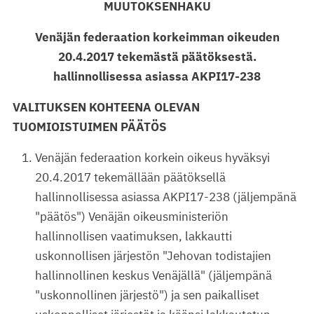
MUUTOKSENHAKU
Venäjän federaation korkeimman oikeuden
20.4.2017 tekemästä päätöksestä.
hallinnollisessa asiassa AKPI17-238
VALITUKSEN KOHTEENA OLEVAN
TUOMIOISTUIMEN PÄÄTÖS
Venäjän federaation korkein oikeus hyväksyi
20.4.2017 tekemällään päätöksellä
hallinnollisessa asiassa AKPI17-238 (jäljempänä
"päätös") Venäjän oikeusministeriön
hallinnollisen vaatimuksen, lakkautti
uskonnollisen järjestön "Jehovan todistajien
hallinnollinen keskus Venäjällä" (jäljempänä
"uskonnollinen järjestö") ja sen paikalliset