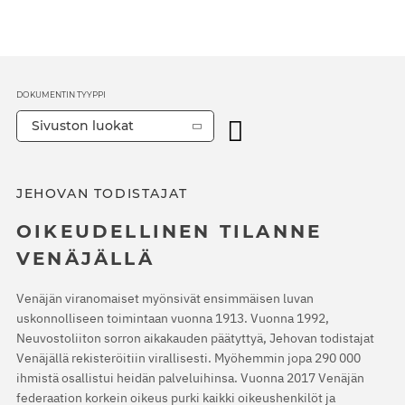
DOKUMENTIN TYYPPI
Sivuston luokat
JEHOVAN TODISTAJAT
OIKEUDELLINEN TILANNE
VENÄJÄLLÄ
Venäjän viranomaiset myönsivät ensimmäisen luvan
uskonnolliseen toimintaan vuonna 1913. Vuonna 1992,
Neuvostoliiton sorron aikakauden päätyttyä, Jehovan todistajat
Venäjällä rekisteröitiin virallisesti. Myöhemmin jopa 290 000
ihmistä osallistui heidän palveluihinsa. Vuonna 2017 Venäjän
federaation korkein oikeus purki kaikki oikeushenkilöt ja