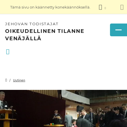
Tämä sivu on käännetty konekäännöksellä.
JEHOVAN TODISTAJAT
OIKEUDELLINEN TILANNE
VENÄJÄLLÄ
Uutinen