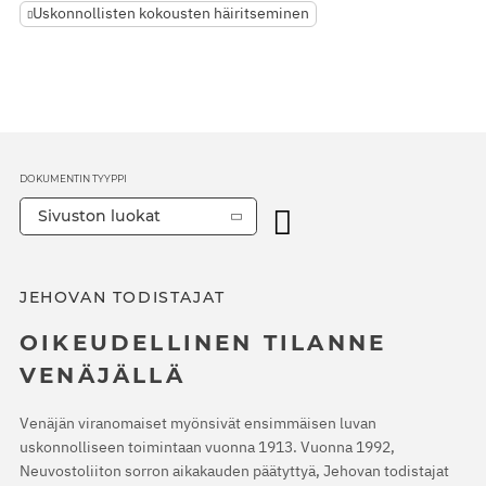
Uskonnollisten kokousten häiritseminen
DOKUMENTIN TYYPPI
Sivuston luokat
JEHOVAN TODISTAJAT
OIKEUDELLINEN TILANNE
VENÄJÄLLÄ
Venäjän viranomaiset myönsivät ensimmäisen luvan
uskonnolliseen toimintaan vuonna 1913. Vuonna 1992,
Neuvostoliiton sorron aikakauden päätyttyä, Jehovan todistajat