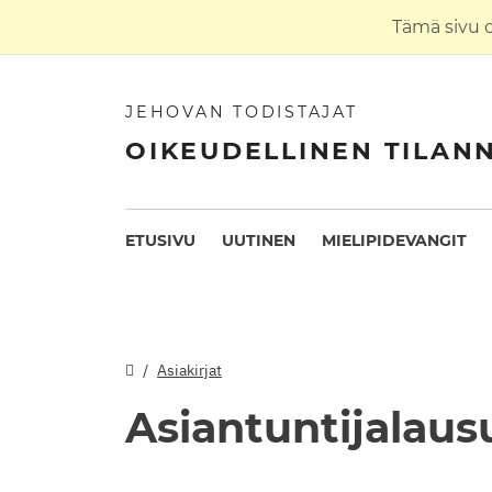
Tämä sivu 
JEHOVAN TODISTAJAT
OIKEUDELLINEN TILAN
ETUSIVU
UUTINEN
MIELIPIDEVANGIT
Asiakirjat
Asiantuntijalau