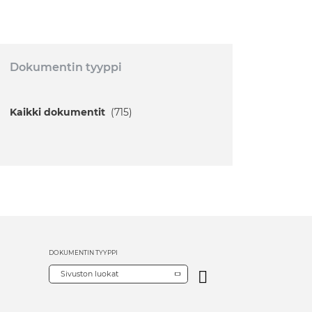
Dokumentin tyyppi
Kaikki dokumentit
(715)
DOKUMENTIN TYYPPI
Sivuston luokat