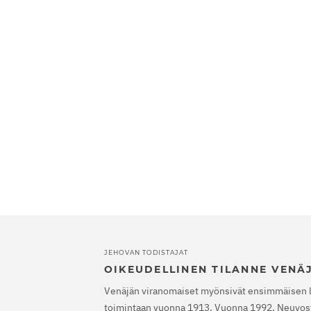
JEHOVAN TODISTAJAT
OIKEUDELLINEN TILANNE VENÄ
Venäjän viranomaiset myönsivät ensimmäisen 
toimintaan vuonna 1913. Vuonna 1992, Neuvost