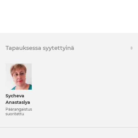
Tapauksessa syytettyinä
Sycheva
Anastasiya
Päärangaistus
suoritettu