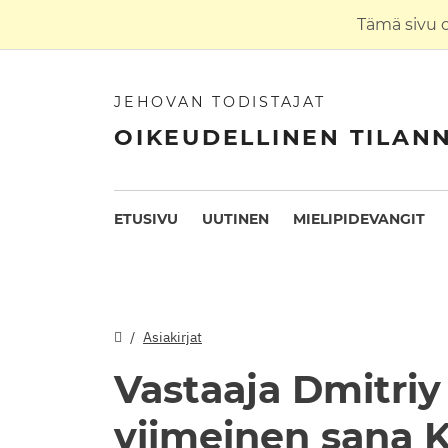
Tämä sivu 
JEHOVAN TODISTAJAT
OIKEUDELLINEN TILAN
ETUSIVU
UUTINEN
MIELIPIDEVANGIT
Asiakirjat
Vastaaja Dmitriy
viimeinen sana 