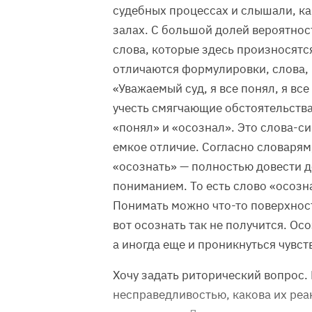
судебных процессах и слышали, ка
залах. С большой долей вероятнос
слова, которые здесь произносятс
отличаются формулировки, слова, 
«Уважаемый суд, я все понял, я вс
учесть смягчающие обстоятельства
«понял» и «осознал». Это слова-си
емкое отличие. Согласно словарям
«осознать» — полностью довести д
пониманием. То есть слово «осозн
Понимать можно что-то поверхностн
вот осознать так не получится. Ос
а иногда еще и проникнуться чувст
Хочу задать риторический вопрос.
несправедливостью, какова их реа