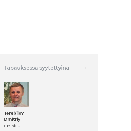
Tapauksessa syytettyinä
Terebilov
Dmitriy
tuomittu