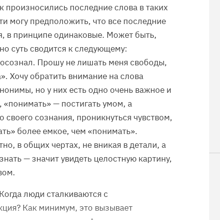
к произносились последние слова в таких
ти могу предположить, что все последние
я, в принципе одинаковые. Может быть,
но суть сводится к следующему:
е осознал. Прошу не лишать меня свободы,
». Хочу обратить внимание на слова
нонимы, но у них есть одно очень важное и
, «понимать» — постигать умом, а
о своего сознания, проникнуться чувством,
ать» более емкое, чем «понимать».
о, в общих чертах, не вникая в детали, а
ознать — значит увидеть целостную картину,
вом.
 Когда люди сталкиваются с
кция? Как минимум, это вызывает