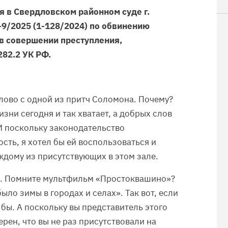
 в Свердловском районном суде г.
-9/2025 (1-128/2024) по обвинению
в совершении преступления,
 282.2 УК РФ.
слово с одной из притч Соломона. Почему?
зни сегодня и так хватает, а добрых слов
И поскольку законодательство
сть, я хотел бы ей воспользоваться и
ждому из присутствующих в этом зале.
ор. Помните мультфильм «Простоквашино»?
ыло зимы в городах и селах». Так вот, если
о бы. А поскольку вы представитель этого
ерен, что вы не раз присутствовали на