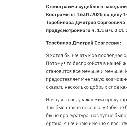
Стенограмма судебного заседания
Костромы от 16.01.2025 по делу 1
Теребилова Дмитрия Сергеевича 
предусмотренного ч. 1.1 и ч. 2 ст.
Теребилов Дмитрий Сергеевич:
Я хотел бы начать мое последнее 
Потому что беспокойств в нашей жи
становится все меньше и меньше. 
предоставляет мне такую возможно
сказать несколько добрых слов ка
Начну я с вас, уважаемый прокур
Там была такая песенка: «Кабы не б
бы не прокуратура, нас тут не был
органа, я начинаю именно с вас. Ув